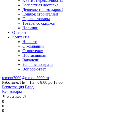
Хватит переплачивать!
Бесплатная доставка
Дешевле только даром!
Кэшбэк строителям!
Горячие товары
Товары со скидкой
Новинки
Отзывы
Контакты
Новости
О компании
Строителям
Поставщикам
Вакансии
Условия возврата
Вопрос-ответ
remont3000@remont3000.ru
Работаем: Пн. - Пт.: с 8:00 до 18:00
Регистрация
Вход
Все товары
0
0
0