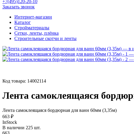
+7(495)120-20-10
Заказать звонок
Интернет-магазин
Каталог
Стройматериалы
Сетки, ленты, плёнка
Строительные скотчи и ленты
Код товара:
14002114
Лента самоклеящаяся бордюрн
Лента самоклеящаяся бордюрная для ванн 60мм (3,35м)
663 ₽
InStock
В наличии 225 шт.
663