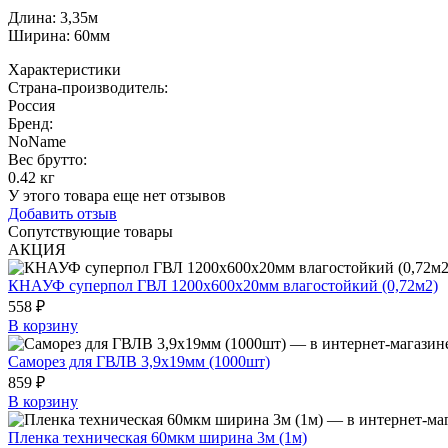
Длина: 3,35м
Ширина: 60мм
Характеристики
Страна-производитель
:
Россия
Бренд:
NoName
Вес брутто:
0.42 кг
У этого товара еще нет отзывов
Добавить отзыв
Сопутствующие товары
АКЦИЯ
КНАУФ суперпол ГВЛ 1200х600х20мм влагостойкий (0,72м2)
558 ₽
В корзину
Саморез для ГВЛВ 3,9х19мм (1000шт)
859 ₽
В корзину
Пленка техническая 60мкм ширина 3м (1м)