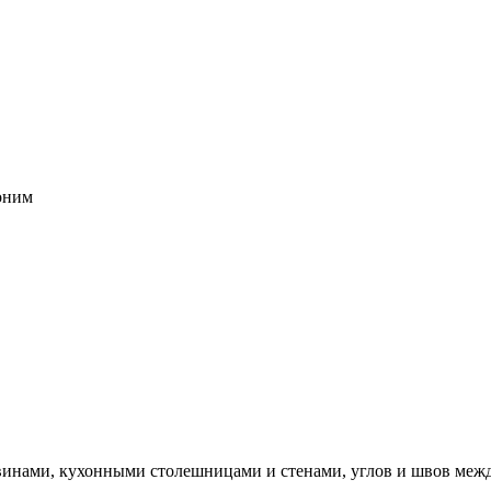
воним
винами, кухонными столешницами и стенами, углов и швов межд