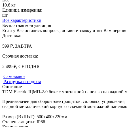
10.6 кг
Единица измерения:
шт.
Все характеристики
Бесплатная консультация
Если у Вас остались вопросы, оставьте заявку и мы Вам перез
Доставка:
599 ₽, ЗАВТРА
Срочная доставка:
2 499 ₽, СЕГОДНЯ
Самовывоз
Разгрузка и подъем
Описание
TDM Electric ЩМП-2-0 бокс с монтажной панелью накладной
Предназначен для сборки электрощитов: силовых, управления,
сварной металлический корпус со съемной монтажной панелью
Размер (ВхШхГ): 500х400х220мм
Степень защиты: IP66
Корпус: сталь