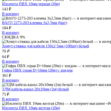
Изолента ПВХ 19мм черная (20м)
143 ₽
В корзину
ВАГО 2273-203 клемма 3х2,5мм (6шт)
184 ₽
В корзину
СКИДКА 9%
Хомут-стяжка для кабеля 150х2,5мм (100шт) белый
70
₽
64 ₽
В корзину
Гофра ПВХ серая D=16мм (20м) с зондом
361 ₽
В корзину
ТДМ кабель-канал 20х10мм (2м) белый
75 ₽
В корзину
Изолента ПВХ 19мм желтая (20м)