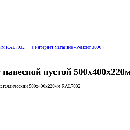
навесной пустой 500х400х220
 металлический 500х400х220мм RAL7032