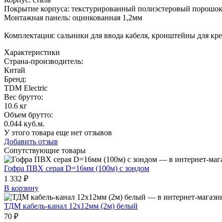
Покрытие корпуса: текстурированный полиэстеровый порошо
Монтажная панель: оцинкованная 1,2мм
Комплектация: сальники для ввода кабеля, кронштейны для кр
Характеристики
Страна-производитель
:
Китай
Бренд:
TDM Electric
Вес брутто:
10.6 кг
Объем брутто
:
0.044 куб.м.
У этого товара еще нет отзывов
Добавить отзыв
Сопутствующие товары
Гофра ПВХ серая D=16мм (100м) с зондом
1 332 ₽
В корзину
ТДМ кабель-канал 12х12мм (2м) белый
70 ₽