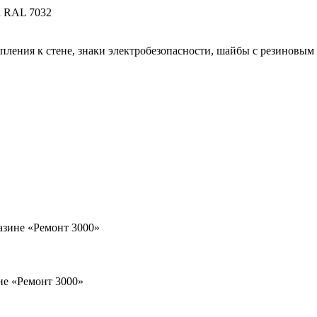
к RAL 7032
епления к стене, знаки электробезопасности, шайбы с резиновы