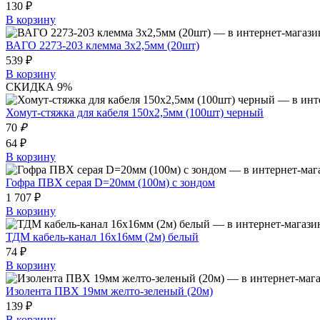
130 ₽
В корзину
ВАГО 2273-203 клемма 3х2,5мм (20шт)
539 ₽
В корзину
СКИДКА 9%
Хомут-стяжка для кабеля 150х2,5мм (100шт) черный
70
₽
64 ₽
В корзину
Гофра ПВХ серая D=20мм (100м) с зондом
1 707 ₽
В корзину
ТДМ кабель-канал 16х16мм (2м) белый
74 ₽
В корзину
Изолента ПВХ 19мм желто-зеленый (20м)
139 ₽
В корзину