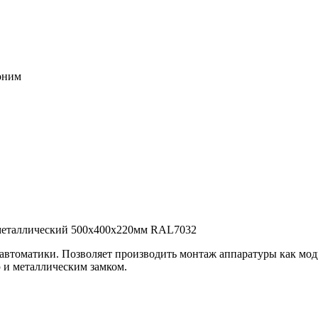
воним
 металлический 500х400х220мм RAL7032
 автоматики. Позволяет производить монтаж аппаратуры как мод
 и металлическим замком.