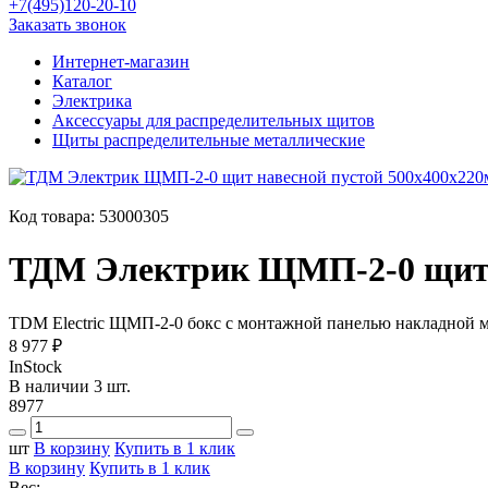
+7(495)120-20-10
Заказать звонок
Интернет-магазин
Каталог
Электрика
Аксессуары для распределительных щитов
Щиты распределительные металлические
Код товара:
53000305
ТДМ Электрик ЩМП-2-0 щит 
TDM Electric ЩМП-2-0 бокс с монтажной панелью накладной
8 977 ₽
InStock
В наличии 3 шт.
8977
шт
В корзину
Купить в 1 клик
В корзину
Купить в 1 клик
Вес: