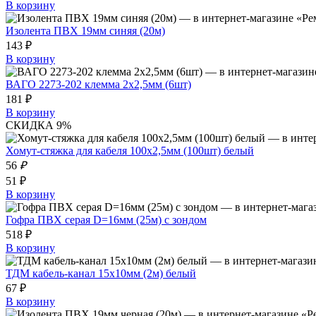
В корзину
Изолента ПВХ 19мм синяя (20м)
143 ₽
В корзину
ВАГО 2273-202 клемма 2х2,5мм (6шт)
181 ₽
В корзину
СКИДКА 9%
Хомут-стяжка для кабеля 100х2,5мм (100шт) белый
56
₽
51 ₽
В корзину
Гофра ПВХ серая D=16мм (25м) с зондом
518 ₽
В корзину
ТДМ кабель-канал 15х10мм (2м) белый
67 ₽
В корзину