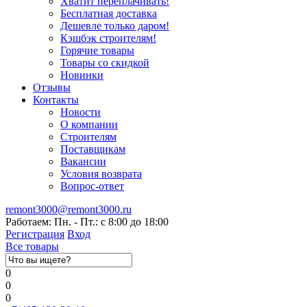
Хватит переплачивать!
Бесплатная доставка
Дешевле только даром!
Кэшбэк строителям!
Горячие товары
Товары со скидкой
Новинки
Отзывы
Контакты
Новости
О компании
Строителям
Поставщикам
Вакансии
Условия возврата
Вопрос-ответ
remont3000@remont3000.ru
Работаем: Пн. - Пт.: с 8:00 до 18:00
Регистрация
Вход
Все товары
0
0
0