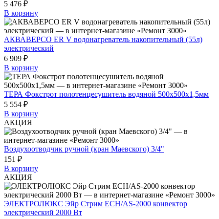
5 476 ₽
В корзину
АКВАВЕРСО ER V водонагреватель накопительный (55л)
электрический
6 909 ₽
В корзину
ТЕРА Фокстрот полотенцесушитель водяной 500х500х1,5мм
5 554 ₽
В корзину
АКЦИЯ
Воздухоотводчик ручной (кран Маевского) 3/4"
151 ₽
В корзину
АКЦИЯ
ЭЛЕКТРОЛЮКС Эйр Стрим ECH/AS-2000 конвектор
электрический 2000 Вт