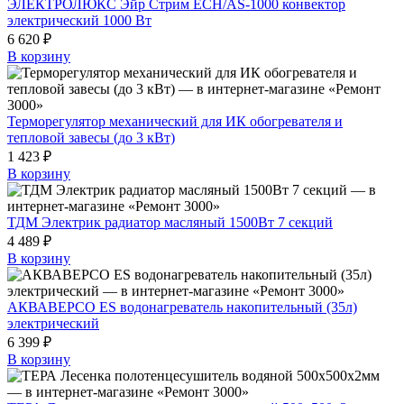
ЭЛЕКТРОЛЮКС Эйр Стрим ECH/AS-1000 конвектор
электрический 1000 Вт
6 620 ₽
В корзину
Терморегулятор механический для ИК обогревателя и
тепловой завесы (до 3 кВт)
1 423 ₽
В корзину
ТДМ Электрик радиатор масляный 1500Вт 7 секций
4 489 ₽
В корзину
АКВАВЕРСО ES водонагреватель накопительный (35л)
электрический
6 399 ₽
В корзину