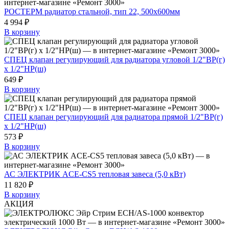
РОСТЕРМ радиатор стальной, тип 22, 500х600мм
4 994 ₽
В корзину
СПЕЦ клапан регулирующий для радиатора угловой 1/2"ВР(г)
х 1/2"НР(ш)
649 ₽
В корзину
СПЕЦ клапан регулирующий для радиатора прямой 1/2"ВР(г)
х 1/2"НР(ш)
573 ₽
В корзину
АС ЭЛЕКТРИК ACE-CS5 тепловая завеса (5,0 кВт)
11 820 ₽
В корзину
АКЦИЯ