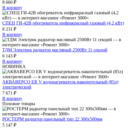
8 660 ₽
В корзину
СПЕЦ ГИ-42В обогреватель инфракрасный газовый (4,2 кВт)
8 231 ₽
В корзину
ТДМ Электрик радиатор масляный 2500Вт 11 секций
6 143 ₽
В корзину
НОВИНКА
АКВАВЕРСО ER V водонагреватель накопительный (85л)
электрический
7 671 ₽
В корзину
Похожие товары
РОСТЕРМ радиатор панельный тип 22 300х500мм
5 147 ₽