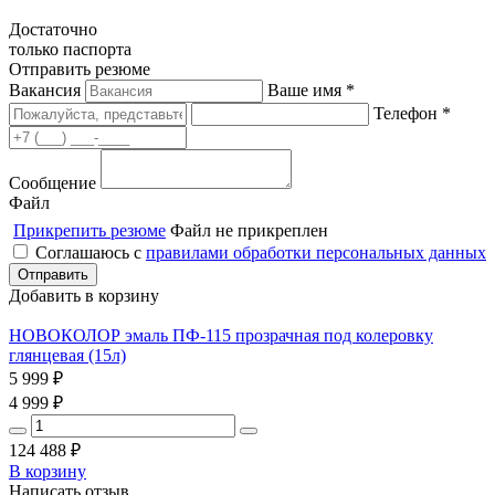
Достаточно
только паспорта
Отправить резюме
Вакансия
Ваше имя *
Телефон *
Сообщение
Файл
Прикрепить резюме
Файл не прикреплен
Соглашаюсь с
правилами обработки персональных данных
Добавить в корзину
НОВОКОЛОР эмаль ПФ-115 прозрачная под колеровку
глянцевая (15л)
5 999
₽
4 999
₽
124 488
₽
В корзину
Написать отзыв