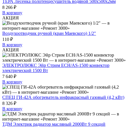
ТЕРА Лесенка полотенцесушитель водяной 500х500х2мм
8 266 ₽
В корзину
АКЦИЯ
Воздухоотводчик ручной (кран Маевского) 1/2"
110 ₽
В корзину
АКЦИЯ
ЭЛЕКТРОЛЮКС Эйр Стрим ECH/AS-1500 конвектор
электрический 1500 Вт
7 640 ₽
В корзину
СПЕЦ ГИ-42А обогреватель инфракрасный газовый (4,2 кВт)
8 326 ₽
В корзину
ТДМ Электрик радиатор масляный 2000Вт 9 секций