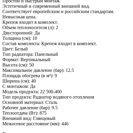
Простой и быстрый монтаж.
Эстетичный и современный внешний вид.
Соответствует европейским и российским стандартам.
Невысокая цена.
Крепеж входит в комплект.
Объем теплоносителя (л): 2
Двусторонний: Да
Толщина (см): 10
Состав комплекта: Крепеж входит в комплект.
Цвет: Белый
Тип радиатора: Панельный
Формат: Вертикальный
Высота (см): 50
Максимальное давление (бар): 12.5
Площадь обогрева (в м²): 9
Ширина (см): 40
С монтажом: Да
Модель продукта: 22 500-400
Тип продукта: Радиатор водяного отопления
Основной материал: Сталь
Рабочее давление (бар): 9.5
Теплоотдача (Вт): 875
Внешний вид: Глянцевый
Межосевое расстояние (мм): 446