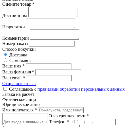
Оцените товар *
Достоинства
Недостатки
Комментарий
Номер заказа
Способ покупки:
Доставка
Самовывоз
Ваше имя *
Ваша фамилия *
Ваш email *
Отправить отзыв
Соглашаюсь с
правилами обработки персональных данных
Заявка на расчет
Физическое лицо
Юридическое лицо
Имя получателя *
Электронная почта*
Телефон *