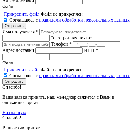
Адрес доставки
Файл
Прикрепить файл
Файл не прикреплен
Соглашаюсь с
правилами обработки персональных данных
Имя получателя *
Электронная почта*
Телефон *
Адрес доставки
ИНН *
Файл
Прикрепить файл
Файл не прикреплен
Соглашаюсь с
правилами обработки персональных данных
Спасибо!
Ваша заявка принята, наш менеджер свяжется с Вами в
ближайшее время
На главную
Спасибо!
Ваш отзыв принят