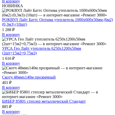
В корзину
НОВИНКА
РОКВУЛ Лайт Баттс Оптима утеплитель 1000х600х50мм (6м2)
(0,3м3) (10шт)
1 288 ₽
В корзину
УРСА Гео Лайт утеплитель 6250х1200х50мм
(2шт=15м2=0,75м3)
1 616 ₽
В корзину
Скотч 48ммх140м прозрачный
401 ₽
В корзину
БИБЕР 85801 степлер металлический Стандарт
885 ₽
В корзину