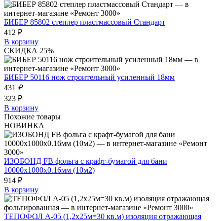
БИБЕР 85802 степлер пластмассовый Стандарт
412 ₽
В корзину
СКИДКА 25%
БИБЕР 50116 нож строительный усиленный 18мм
431
₽
323 ₽
В корзину
Похожие товары
НОВИНКА
ИЗОБОНД FB фольга с крафт-бумагой для бани
10000х1000х0.16мм (10м2)
914 ₽
В корзину
ТЕПОФОЛ А-05 (1,2х25м=30 кв.м) изоляция отражающая