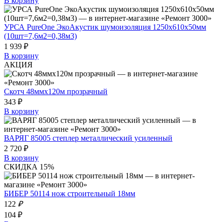
В корзину
УРСА PureOne ЭкоАкустик шумоизоляция 1250х610х50мм
(10шт=7,6м2=0,38м3)
1 939 ₽
В корзину
АКЦИЯ
Скотч 48ммх120м прозрачный
343 ₽
В корзину
ВАРЯГ 85005 степлер металлический усиленный
2 720 ₽
В корзину
СКИДКА 15%
БИБЕР 50114 нож строительный 18мм
122
₽
104 ₽