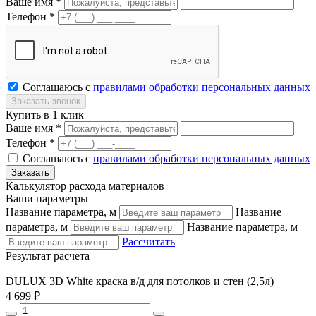
Ваше имя *
Телефон *
Соглашаюсь с
правилами обработки персональных данных
Купить в 1 клик
Ваше имя *
Телефон *
Соглашаюсь с
правилами обработки персональных данных
Калькулятор расхода материалов
Ваши параметры
Название параметра, м
Название
параметра, м
Название параметра, м
Рассчитать
Результат расчета
DULUX 3D White краска в/д для потолков и стен (2,5л)
4 699 ₽