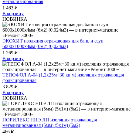
металлизированная
1 463 ₽
В корзину
НОВИНКА
ЭКОХИТ изоляция отражающая для бань и саун
6000х1000х4мм (6м2) (0,024м3)
1 269 ₽
В корзину
ТЕПОФОЛ А-04 (1,2х25м=30 кв.м) изоляция отражающая
фольгированная
3 829 ₽
В корзину
НОВИНКА
ПОРИЛЕКС НПЭ ЛП изоляция отражающая
метализированная (5мм) (5х1м) (5м2)
466 ₽