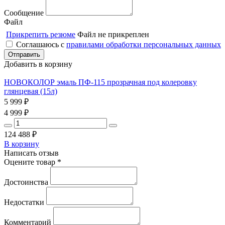
Сообщение
Файл
Прикрепить резюме
Файл не прикреплен
Соглашаюсь с
правилами обработки персональных данных
Добавить в корзину
НОВОКОЛОР эмаль ПФ-115 прозрачная под колеровку
глянцевая (15л)
5 999
₽
4 999
₽
124 488
₽
В корзину
Написать отзыв
Оцените товар *
Достоинства
Недостатки
Комментарий