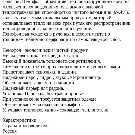
фольгой. Пенофол - объединяет теплоизолирующие свойства
«захваченных» воздушных пузырьков с высокой
теплоотражающей способностью чистого алюминия (99,4%),
являясь тем самым уникальным продуктом, который
останавливает тепло на всех трех путях его распространения:
теплопроводность, конвекция и излучение.
Пенофол выпускается в рулонах, в ассортименте по
толщинам, наличию перфорации и самоклеящегося слоя.
Пенофол - экологически чистый продукт
Не выделяет никаких вредных газов.
Высокий показатель теплового сопротивления.
Помещение остаётся прохладным летом и тёплым зимой.
Предотвращает сквозняки в здании.
Надёжный паро-, гидро-, звуко-, ветроизолятор.
Обеспечивает защиту от радиации.
Надёжный барьер для радона.
Установка Пенофола быстрая и простая.
При установке не требуется защитная одежда.
Обеспечивает максимальный комфорт.
Улучшает теплоизоляцию - сокращает теплопотери.
Характеристики
Страна-производитель
:
Россия