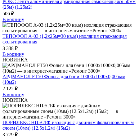
РОКС лента алюминиевая армированная самоклеящаяся 50мм
(25м) (1.25м2)
506 ₽
В корзину
ТЕПОФОЛ А-03 (1,2х25м=30 кв.м) изоляция отражающая
фольгированная
3 338 ₽
В корзину
НОВИНКА
АРДМАНОЛ FT50 Фольга для бани 10000х1000х0,005мм
(10м2)
2 122 ₽
В корзину
НОВИНКА
ПОРИЛЕКС НПЭ ЛФ изоляция с двойным фольгированным
слоем (10мм) (12.5х1.2м) (15м2)
3 779 ₽