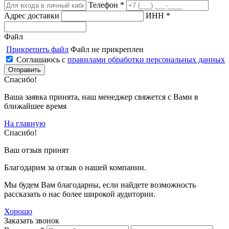
Телефон *
Адрес доставки
ИНН *
Файл
Прикрепить файл
Файл не прикреплен
Соглашаюсь с
правилами обработки персональных данных
Спасибо!
Ваша заявка принята, наш менеджер свяжется с Вами в
ближайшее время
На главную
Спасибо!
Ваш отзыв принят
Благодарим за отзыв о нашей компании.
Мы будем Вам благодарны, если найдете возможность
рассказать о нас более широкой аудитории.
Хорошо
Заказать звонок