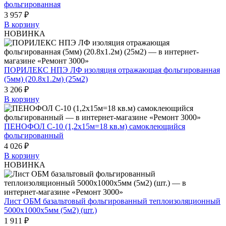
фольгированная
3 957 ₽
В корзину
НОВИНКА
ПОРИЛЕКС НПЭ ЛФ изоляция отражающая фольгированная
(5мм) (20.8х1.2м) (25м2)
3 206 ₽
В корзину
ПЕНОФОЛ C-10 (1,2х15м=18 кв.м) самоклеющийся
фольгированный
4 026 ₽
В корзину
НОВИНКА
Лист ОБМ базальтовый фольгированный теплоизоляционный
5000х1000х5мм (5м2) (шт.)
1 911 ₽