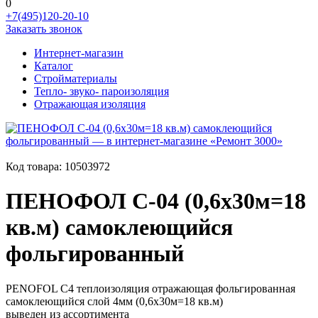
0
+7(495)120-20-10
Заказать звонок
Интернет-магазин
Каталог
Стройматериалы
Тепло- звуко- пароизоляция
Отражающая изоляция
Код товара:
10503972
ПЕНОФОЛ C-04 (0,6х30м=18
кв.м) самоклеющийся
фольгированный
PENOFOL C4 теплоизоляция отражающая фольгированная
самоклеющийся слой 4мм (0,6х30м=18 кв.м)
выведен из ассортимента