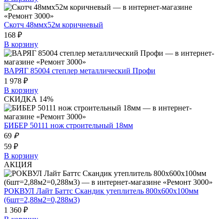
Скотч 48ммх52м коричневый
168 ₽
В корзину
ВАРЯГ 85004 степлер металлический Профи
1 978 ₽
В корзину
СКИДКА 14%
БИБЕР 50111 нож строительный 18мм
69
₽
59 ₽
В корзину
АКЦИЯ
РОКВУЛ Лайт Баттс Скандик утеплитель 800х600х100мм
(6шт=2,88м2=0,288м3)
1 360 ₽