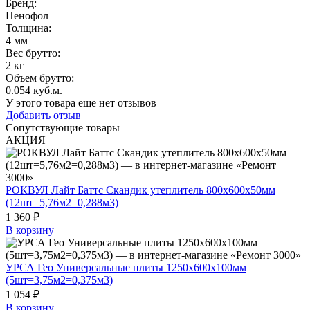
Бренд:
Пенофол
Толщина
:
4 мм
Вес брутто:
2 кг
Объем брутто
:
0.054 куб.м.
У этого товара еще нет отзывов
Добавить отзыв
Сопутствующие товары
АКЦИЯ
РОКВУЛ Лайт Баттс Скандик утеплитель 800х600х50мм
(12шт=5,76м2=0,288м3)
1 360 ₽
В корзину
УРСА Гео Универсальные плиты 1250х600х100мм
(5шт=3,75м2=0,375м3)
1 054 ₽
В корзину