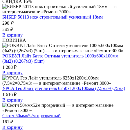
СКИДКА 16%
БИБЕР 50113 нож строительный усиленный 18мм
290
₽
245 ₽
В корзину
НОВИНКА
РОКВУЛ Лайт Баттс Оптима утеплитель 1000х600х100мм
(3м2) (0,267м3) (5шт)
1 288 ₽
В корзину
УРСА Гео Лайт утеплитель 6250х1200х100мм (7,5м2=0,75м3)
1 616 ₽
В корзину
Скотч 50ммх52м прозрачный
161 ₽
В корзину