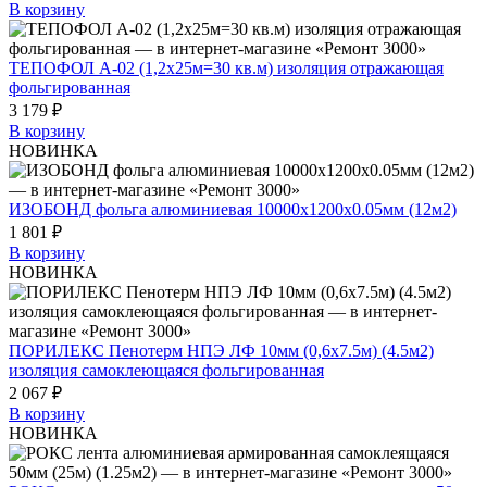
В корзину
ТЕПОФОЛ А-02 (1,2х25м=30 кв.м) изоляция отражающая
фольгированная
3 179 ₽
В корзину
НОВИНКА
ИЗОБОНД фольга алюминиевая 10000х1200х0.05мм (12м2)
1 801 ₽
В корзину
НОВИНКА
ПОРИЛЕКС Пенотерм НПЭ ЛФ 10мм (0,6х7.5м) (4.5м2)
изоляция самоклеющаяся фольгированная
2 067 ₽
В корзину
НОВИНКА