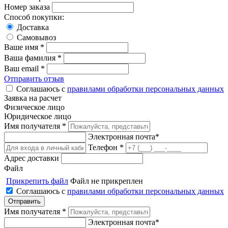
Номер заказа
Способ покупки:
Доставка
Самовывоз
Ваше имя *
Ваша фамилия *
Ваш email *
Отправить отзыв
Соглашаюсь с
правилами обработки персональных данных
Заявка на расчет
Физическое лицо
Юридическое лицо
Имя получателя *
Электронная почта*
Телефон *
Адрес доставки
Файл
Прикрепить файл
Файл не прикреплен
Соглашаюсь с
правилами обработки персональных данных
Имя получателя *
Электронная почта*