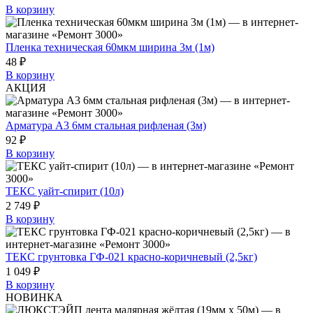
В корзину
Пленка техническая 60мкм ширина 3м (1м)
48 ₽
В корзину
АКЦИЯ
Арматура А3 6мм стальная рифленая (3м)
92 ₽
В корзину
ТЕКС уайт-спирит (10л)
2 749 ₽
В корзину
ТЕКС грунтовка ГФ-021 красно-коричневый (2,5кг)
1 049 ₽
В корзину
НОВИНКА