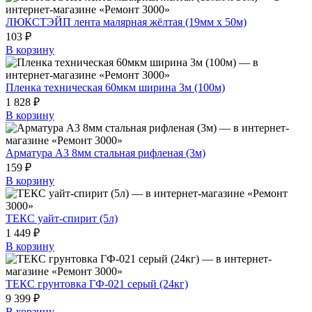
ЛЮКСТЭЙП лента малярная жёлтая (19мм х 50м)
103 ₽
В корзину
Пленка техническая 60мкм ширина 3м (100м)
1 828 ₽
В корзину
Арматура А3 8мм стальная рифленая (3м)
159 ₽
В корзину
ТЕКС уайт-спирит (5л)
1 449 ₽
В корзину
ТЕКС грунтовка ГФ-021 серый (24кг)
9 399 ₽
В корзину