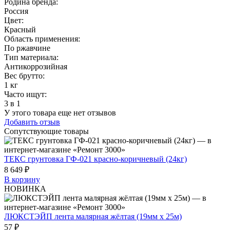
Родина бренда
:
Россия
Цвет
:
Красный
Область применения
:
По ржавчине
Тип материала
:
Антикоррозийная
Вес брутто:
1 кг
Часто ищут
:
3 в 1
У этого товара еще нет отзывов
Добавить отзыв
Сопутствующие товары
ТЕКС грунтовка ГФ-021 красно-коричневый (24кг)
8 649 ₽
В корзину
НОВИНКА
ЛЮКСТЭЙП лента малярная жёлтая (19мм х 25м)
57 ₽