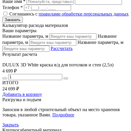
Ваше имя *
Телефон *
Соглашаюсь с
правилами обработки персональных данных
Калькулятор расхода материалов
Ваши параметры
Название параметра, м
Название
параметра, м
Название параметра, м
Рассчитать
Результат расчета
DULUX 3D White краска в/д для потолков и стен (2,5л)
4 699 ₽
ИТОГО
24 699 ₽
Добавить в корзину
Разгрузка и подъем
Заносим в любой строительный объект на место хранения
товара, указанное Вами.
Подробнее
Закрыть
Крупногабаритный материал