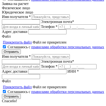
Заявка на расчет
Физическое лицо
Юридическое лицо
Имя получателя *
Электронная почта*
Телефон *
Адрес доставки
Файл
Прикрепить файл
Файл не прикреплен
Соглашаюсь с
правилами обработки персональных данных
Имя получателя *
Электронная почта*
Телефон *
Адрес доставки
ИНН *
Файл
Прикрепить файл
Файл не прикреплен
Соглашаюсь с
правилами обработки персональных данных
Спасибо!