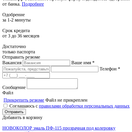
от банка.
Подробнее
Одобрение
за 1-2 минуты
Срок кредита
от 3 до 36 месяцев
Достаточно
только паспорта
Отправить резюме
Вакансия
Ваше имя *
Телефон *
Сообщение
Файл
Прикрепить резюме
Файл не прикреплен
Соглашаюсь с
правилами обработки персональных данных
Добавить в корзину
НОВОКОЛОР эмаль ПФ-115 прозрачная под колеровку