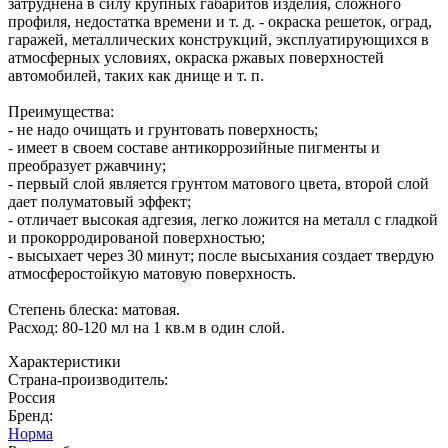
затруднена в силу крупных габаритов изделия, сложного
профиля, недостатка времени и т. д. - окраска решеток, оград,
гаражей, металлических конструкций, эксплуатирующихся в
атмосферных условиях, окраска ржавых поверхностей
автомобилей, таких как днище и т. п.
Преимущества:
- не надо очищать и грунтовать поверхность;
- имеет в своем составе антикоррозийные пигменты и
преобразует ржавчину;
- первый слой является грунтом матового цвета, второй слой
дает полуматовый эффект;
- отличает высокая адгезия, легко ложится на металл с гладкой
и прокорродированой поверхностью;
- высыхает через 30 минут; после высыхания создает твердую
атмосферостойкую матовую поверхность.
Степень блеска: матовая.
Расход: 80-120 мл на 1 кв.м в один слой.
Характеристики
Страна-производитель
:
Россия
Бренд:
Норма