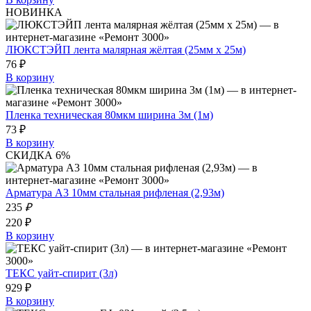
НОВИНКА
ЛЮКСТЭЙП лента малярная жёлтая (25мм х 25м)
76 ₽
В корзину
Пленка техническая 80мкм ширина 3м (1м)
73 ₽
В корзину
СКИДКА 6%
Арматура А3 10мм стальная рифленая (2,93м)
235
₽
220 ₽
В корзину
ТЕКС уайт-спирит (3л)
929 ₽
В корзину