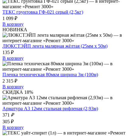
ТЕКС грунтовка ГФ-021 серый (2,5кг)
1 099 ₽
В корзину
НОВИНКА
ЛЮКСТЭЙП лента малярная жёлтая (25мм х 50м)
135 ₽
В корзину
Пленка техническая 80мкм ширина 3м (100м)
2 315 ₽
В корзину
СКИДКА 18%
Арматура А3 12мм стальная рифленая (2,93м)
371
₽
305 ₽
В корзину