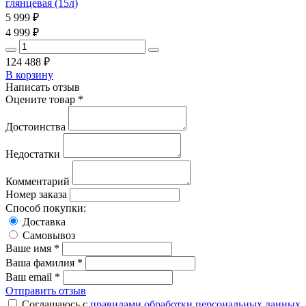
глянцевая (15л)
5 999
₽
4 999
₽
124 488
₽
В корзину
Написать отзыв
Оцените товар *
Достоинства
Недостатки
Комментарий
Номер заказа
Способ покупки:
Доставка
Самовывоз
Ваше имя *
Ваша фамилия *
Ваш email *
Отправить отзыв
Соглашаюсь с
правилами обработки персональных данных