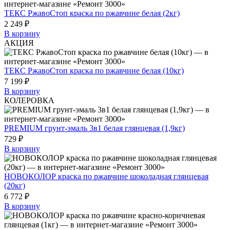
ТЕКС РжавоСтоп краска по ржавчине белая (2кг)
2 249 ₽
В корзину
АКЦИЯ
ТЕКС РжавоСтоп краска по ржавчине белая (10кг)
7 199 ₽
В корзину
КОЛЕРОВКА
PREMIUM грунт-эмаль 3в1 белая глянцевая (1,9кг)
729 ₽
В корзину
НОВОКОЛОР краска по ржавчине шоколадная глянцевая
(20кг)
6 772 ₽
В корзину