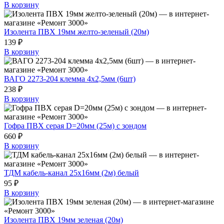
В корзину
Изолента ПВХ 19мм желто-зеленый (20м)
139 ₽
В корзину
ВАГО 2273-204 клемма 4х2,5мм (6шт)
238 ₽
В корзину
Гофра ПВХ серая D=20мм (25м) с зондом
660 ₽
В корзину
ТДМ кабель-канал 25х16мм (2м) белый
95 ₽
В корзину
Изолента ПВХ 19мм зеленая (20м)