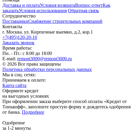
Доставка и оплата
Условия возврата
Вопрос-ответ
Как
заказать
Условия использования
Обратная связь
Сотрудничество
Поставщики
Снабжение строительных компаний
Контакты
г. Москва, ул. Кирпичные выемки, д.2, кор.1
+7(495)120-20-10
Заказать звонок
Время работы:
Пн. - Пт.: с 8:00 до 18:00
E-mail:
remont3000@remont3000.ru
© 2026 Все права защищены
Политика обработки персональных данных
Мы в соц. сетях:
Принимаем к оплате:
Карта сайта
Оформите кредит
на выгодных условиях
При оформлении заказа выберите способ оплаты «Кредит от
Тинькофф», заполните простую форму и дождитесь одобрения
от банка.
Подробнее
Одобрение
за 1-2 минуты