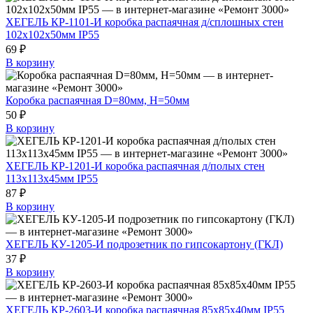
ХЕГЕЛЬ КР-1101-И коробка распаячная д/сплошных стен
102х102х50мм IP55
69 ₽
В корзину
Коробка распаячная D=80мм, H=50мм
50 ₽
В корзину
ХЕГЕЛЬ КР-1201-И коробка распаячная д/полых стен
113х113х45мм IP55
87 ₽
В корзину
ХЕГЕЛЬ КУ-1205-И подрозетник по гипсокартону (ГКЛ)
37 ₽
В корзину
ХЕГЕЛЬ КР-2603-И коробка распаячная 85х85х40мм IP55