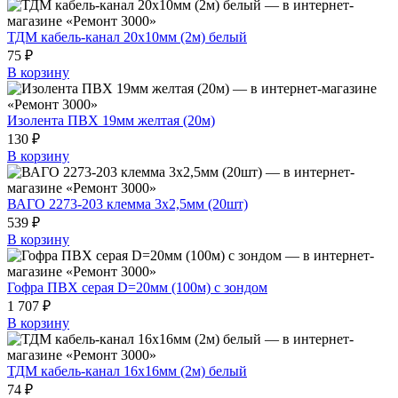
ТДМ кабель-канал 20х10мм (2м) белый
75 ₽
В корзину
Изолента ПВХ 19мм желтая (20м)
130 ₽
В корзину
ВАГО 2273-203 клемма 3х2,5мм (20шт)
539 ₽
В корзину
Гофра ПВХ серая D=20мм (100м) с зондом
1 707 ₽
В корзину
ТДМ кабель-канал 16х16мм (2м) белый
74 ₽