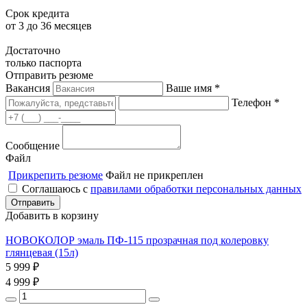
Срок кредита
от 3 до 36 месяцев
Достаточно
только паспорта
Отправить резюме
Вакансия
Ваше имя *
Телефон *
Сообщение
Файл
Прикрепить резюме
Файл не прикреплен
Соглашаюсь с
правилами обработки персональных данных
Добавить в корзину
НОВОКОЛОР эмаль ПФ-115 прозрачная под колеровку
глянцевая (15л)
5 999
₽
4 999
₽