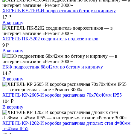
ХЕГЕЛЬ КУ-1103-И подрозетник по бетону и кирпичу
17 ₽
В корзину
ХЕГЕЛЬ ПК-5202 соединитель подрозетников
9 ₽
В корзину
ЕКФ подрозетник 68х42мм по бетону и кирпичу
14 ₽
В корзину
ХЕГЕЛЬ КР-2605-И коробка распаячная 70х70х40мм IP55
104 ₽
В корзину
ХЕГЕЛЬ КР-1202-И коробка распаячная д/полых стен d=86мм
h=45мм IP55