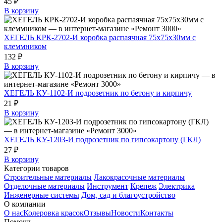
45 ₽
В корзину
ХЕГЕЛЬ КРК-2702-И коробка распаячная 75х75х30мм с
клеммником
132 ₽
В корзину
ХЕГЕЛЬ КУ-1102-И подрозетник по бетону и кирпичу
21 ₽
В корзину
ХЕГЕЛЬ КУ-1203-И подрозетник по гипсокартону (ГКЛ)
27 ₽
В корзину
Категории товаров
Строительные материалы
Лакокрасочные материалы
Отделочные материалы
Инструмент
Крепеж
Электрика
Инженерные системы
Дом, сад и благоустройство
О компании
О нас
Колеровка красок
Отзывы
Новости
Контакты
Помощь