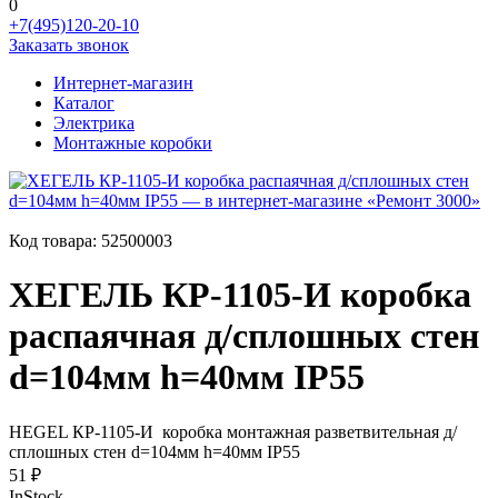
0
+7(495)120-20-10
Заказать звонок
Интернет-магазин
Каталог
Электрика
Монтажные коробки
Код товара:
52500003
ХЕГЕЛЬ КР-1105-И коробка
распаячная д/сплошных стен
d=104мм h=40мм IP55
HEGEL КР-1105-И коробка монтажная разветвительная д/
сплошных стен d=104мм h=40мм IP55
51 ₽
InStock