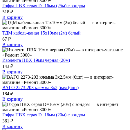
Гофра ПВХ серая D=16мм (25м) с зондом
518 ₽
В корзину
ТДМ кабель-канал 15х10мм (2м) белый
67 ₽
В корзину
Изолента ПВХ 19мм черная (20м)
143 ₽
В корзину
ВАГО 2273-203 клемма 3х2,5мм (6шт)
184 ₽
В корзину
Гофра ПВХ серая D=16мм (20м) с зондом
361 ₽
В корзину