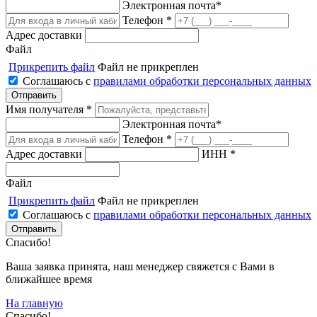
Электронная почта*
Телефон *
Адрес доставки
Файл
Прикрепить файл
Файл не прикреплен
Соглашаюсь с
правилами обработки персональных данных
Имя получателя *
Электронная почта*
Телефон *
Адрес доставки
ИНН *
Файл
Прикрепить файл
Файл не прикреплен
Соглашаюсь с
правилами обработки персональных данных
Спасибо!
Ваша заявка принята, наш менеджер свяжется с Вами в
ближайшее время
На главную
Спасибо!