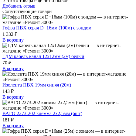
У этого товара еще нет отзывов
Добавить отзыв
Сопутствующие товары
Гофра ПВХ серая D=16мм (100м) с зондом
1 332 ₽
В корзину
ТДМ кабель-канал 12х12мм (2м) белый
70 ₽
В корзину
Изолента ПВХ 19мм синяя (20м)
143 ₽
В корзину
ВАГО 2273-202 клемма 2х2,5мм (6шт)
181 ₽
В корзину