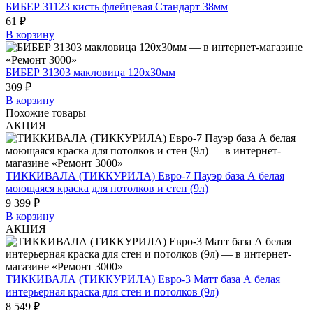
БИБЕР 31123 кисть флейцевая Стандарт 38мм
61 ₽
В корзину
БИБЕР 31303 макловица 120х30мм
309 ₽
В корзину
Похожие товары
АКЦИЯ
ТИККИВАЛА (ТИККУРИЛА) Евро-7 Пауэр база А белая
моющаяся краска для потолков и стен (9л)
9 399 ₽
В корзину
АКЦИЯ
ТИККИВАЛА (ТИККУРИЛА) Евро-3 Матт база А белая
интерьерная краска для стен и потолков (9л)
8 549 ₽