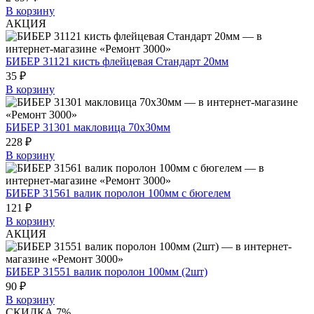
В корзину
АКЦИЯ
БИБЕР 31121 кисть флейцевая Стандарт 20мм
35 ₽
В корзину
БИБЕР 31301 макловица 70х30мм
228 ₽
В корзину
БИБЕР 31561 валик поролон 100мм с бюгелем
121 ₽
В корзину
АКЦИЯ
БИБЕР 31551 валик поролон 100мм (2шт)
90 ₽
В корзину
СКИДКА 7%