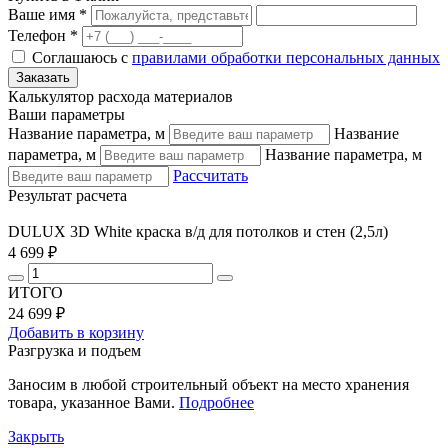
Ваше имя *
Телефон *
Соглашаюсь с
правилами обработки персональных данных
Калькулятор расхода материалов
Ваши параметры
Название параметра, м
Название
параметра, м
Название параметра, м
Рассчитать
Результат расчета
DULUX 3D White краска в/д для потолков и стен (2,5л)
4 699 ₽
ИТОГО
24 699 ₽
Добавить в корзину
Разгрузка и подъем
Заносим в любой строительный объект на место хранения
товара, указанное Вами.
Подробнее
Закрыть