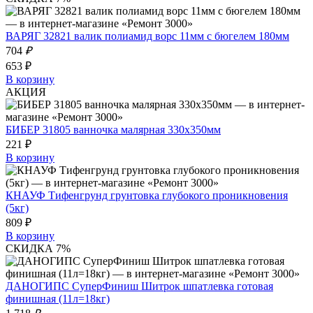
ВАРЯГ 32821 валик полиамид ворс 11мм с бюгелем 180мм
704
₽
653 ₽
В корзину
АКЦИЯ
БИБЕР 31805 ванночка малярная 330х350мм
221 ₽
В корзину
КНАУФ Тифенгрунд грунтовка глубокого проникновения
(5кг)
809 ₽
В корзину
СКИДКА 7%
ДАНОГИПС СуперФиниш Шитрок шпатлевка готовая
финишная (11л=18кг)