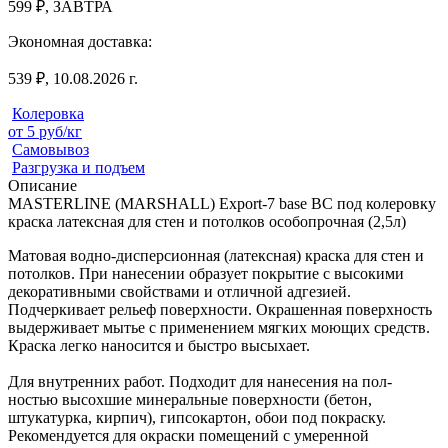
599 ₽, ЗАВТРА
Экономная доставка:
539 ₽, 10.08.2026 г.
Колеровка
от 5 руб/кг
Самовывоз
Разгрузка и подъем
Описание
MASTERLINE (MARSHALL) Export-7 base BC под колеровку
краска латексная для стен и потолков особопрочная (2,5л)
Матовая водно-дисперсионная (латексная) краска для стен и
потолков. При нанесении образует покрытие с высокими
декоративными свойствами и отличной адгезией.
Подчеркивает рельеф поверхности. Окрашенная поверхность
выдерживает мытье с применением мягких моющих средств.
Краска легко наносится и быстро высыхает.
Для внутренних работ. Подходит для нанесения на пол-
ностью высохшие минеральные поверхности (бетон,
штукатурка, кирпич), гипсокартон, обои под покраску.
Рекомендуется для окраски помещений с умеренной