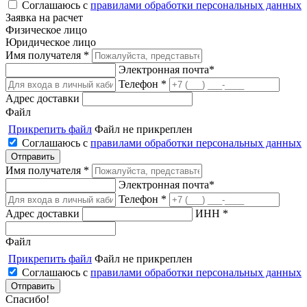
Соглашаюсь с
правилами обработки персональных данных
Заявка на расчет
Физическое лицо
Юридическое лицо
Имя получателя *
Электронная почта*
Телефон *
Адрес доставки
Файл
Прикрепить файл
Файл не прикреплен
Соглашаюсь с
правилами обработки персональных данных
Имя получателя *
Электронная почта*
Телефон *
Адрес доставки
ИНН *
Файл
Прикрепить файл
Файл не прикреплен
Соглашаюсь с
правилами обработки персональных данных
Спасибо!