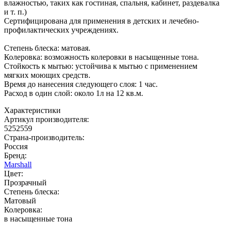
влажностью, таких как гостиная, спальня, кабинет, раздевалка
и т. п.)
Сертифицирована для применения в детских и лечебно-
профилактических учреждениях.
Степень блеска: матовая.
Колеровка: возможность колеровки в насыщенные тона.
Стойкость к мытью: устойчива к мытью с применением
мягких моющих средств.
Время до нанесения следующего слоя: 1 час.
Расход в один слой: около 1л на 12 кв.м.
Характеристики
Артикул производителя
:
5252559
Страна-производитель
:
Россия
Бренд:
Marshall
Цвет
:
Прозрачный
Степень блеска
:
Матовый
Колеровка
:
в насыщенные тона