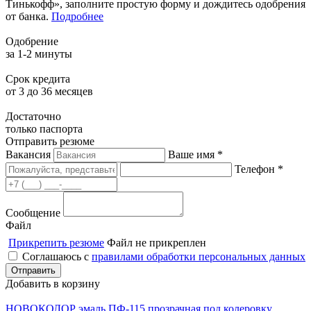
Тинькофф», заполните простую форму и дождитесь одобрения
от банка.
Подробнее
Одобрение
за 1-2 минуты
Срок кредита
от 3 до 36 месяцев
Достаточно
только паспорта
Отправить резюме
Вакансия
Ваше имя *
Телефон *
Сообщение
Файл
Прикрепить резюме
Файл не прикреплен
Соглашаюсь с
правилами обработки персональных данных
Добавить в корзину
НОВОКОЛОР эмаль ПФ-115 прозрачная под колеровку