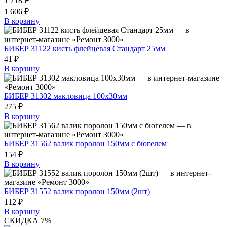
1 718
₽
1 606 ₽
В корзину
БИБЕР 31122 кисть флейцевая Стандарт 25мм
41 ₽
В корзину
БИБЕР 31302 макловица 100х30мм
275 ₽
В корзину
БИБЕР 31562 валик поролон 150мм с бюгелем
154 ₽
В корзину
БИБЕР 31552 валик поролон 150мм (2шт)
112 ₽
В корзину
СКИДКА 7%