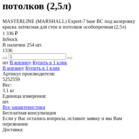
потолков (2,5л)
MASTERLINE (MARSHALL) Export-7 base BC под колеровку
краска латексная для стен и потолков особопрочная (2,5л)
1 336 ₽
InStock
В наличии 254 шт.
1336
шт
В корзину
Купить в 1 клик
В корзину
Купить в 1 клик
Артикул производителя:
5252559
Вес:
3.1 кг
Единица измерения:
шт.
Все характеристики
Бесплатная консультация
Если у Вас остались вопросы, оставьте заявку и мы Вам
перезвоним
Доставка: