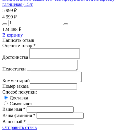
глянцевая (15л)
5 999
₽
4 999
₽
124 488
₽
В корзину
Написать отзыв
Оцените товар *
Достоинства
Недостатки
Комментарий
Номер заказа
Способ покупки:
Доставка
Самовывоз
Ваше имя *
Ваша фамилия *
Ваш email *
Отправить отзыв