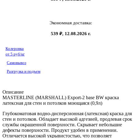
Экономная доставка:
539 ₽, 12.08.2026 г.
Колеровка
от 5 руб/кг
Самовывоз
Разгрузка и подъем
Описание
MASTERLINE (MARSHALL) Export-2 base BW краска
латексная для стен и потолков моющаяся (0,9л)
Глубокоматовая водно-дисперсионная (латексная) краска для
стен и потолков. Обладает высокой адгезией, продлевая срок
службы окрашенной поверхности. Скрывает небольшие
дефекты поверхности. Продукт удобен в применении.
Отличается высокой укрывистостью, что позволяет