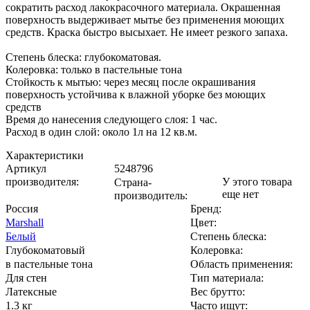
сократить расход лакокрасочного материала. Окрашенная
поверхность выдерживает мытье без применения моющих
средств. Краска быстро высыхает. Не имеет резкого запаха.
Степень блеска: глубокоматовая.
Колеровка: только в пастельные тона
Стойкость к мытью: через месяц после окрашивания
поверхность устойчива к влажной уборке без моющих
средств
Время до нанесения следующего слоя: 1 час.
Расход в один слой: около 1л на 12 кв.м.
Характеристики
Артикул
5248796
производителя
:
У этого товара
Страна-
еще нет
производитель
:
Россия
Бренд:
Marshall
Цвет
:
Белый
Степень блеска
:
Глубокоматовый
Колеровка
:
в пастельные тона
Область применения
:
Для стен
Тип материала
:
Латексные
Вес брутто:
1.3 кг
Часто ищут
: