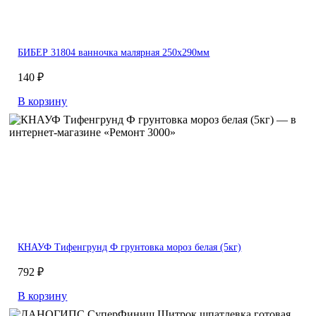
БИБЕР 31804 ванночка малярная 250х290мм
140 ₽
В корзину
КНАУФ Тифенгрунд Ф грунтовка мороз белая (5кг)
792 ₽
В корзину