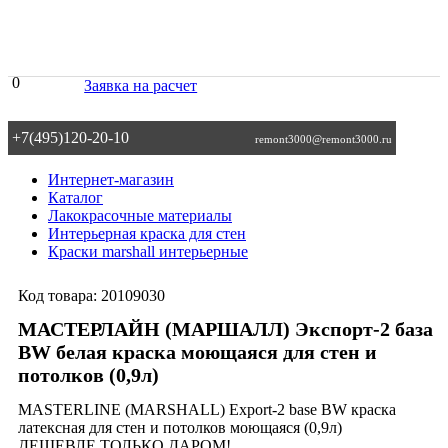
0
Заявка на расчет
+7(495)120-20-10
remont3000@remont3000.ru
Интернет-магазин
Каталог
Лакокрасочные материалы
Интерьерная краска для стен
Краски marshall интерьерные
Код товара:
20109030
МАСТЕРЛАЙН (МАРШАЛЛ) Экспорт-2 база
BW белая краска моющаяся для стен и
потолков (0,9л)
MASTERLINE (MARSHALL) Export-2 base BW краска
латексная для стен и потолков моющаяся (0,9л)
ДЕШЕВЛЕ ТОЛЬКО ДАРОМ!