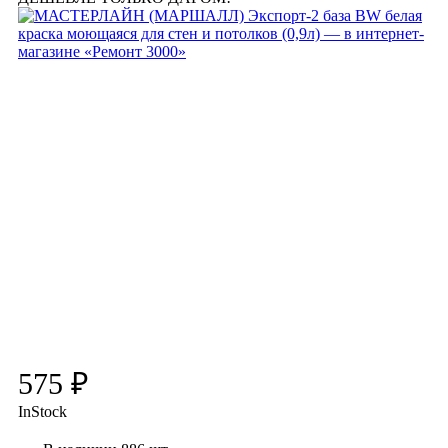
575 ₽
InStock