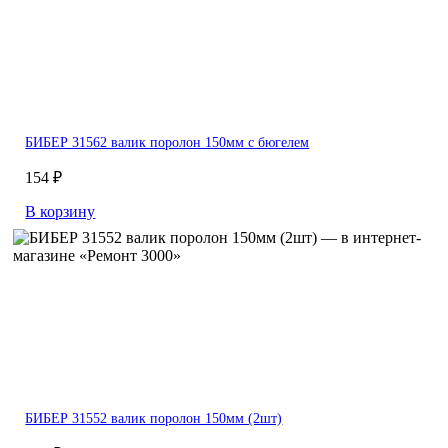
БИБЕР 31562 валик поролон 150мм с бюгелем
154 ₽
В корзину
БИБЕР 31552 валик поролон 150мм (2шт)