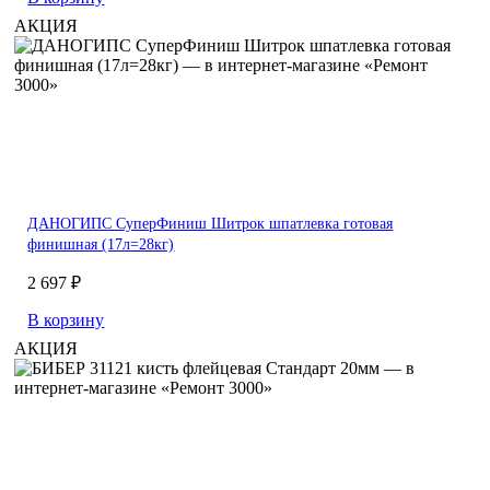
АКЦИЯ
ДАНОГИПС СуперФиниш Шитрок шпатлевка готовая
финишная (17л=28кг)
2 697 ₽
В корзину
АКЦИЯ