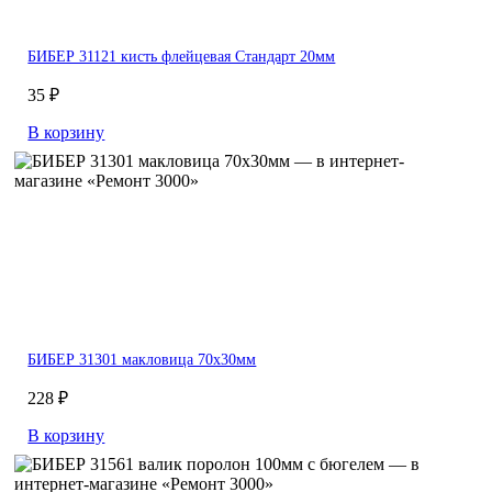
БИБЕР 31121 кисть флейцевая Стандарт 20мм
35 ₽
В корзину
БИБЕР 31301 макловица 70х30мм
228 ₽
В корзину