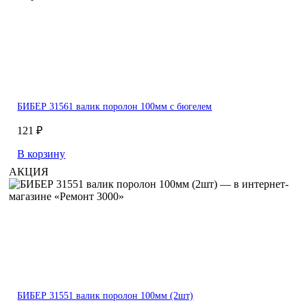
БИБЕР 31561 валик поролон 100мм с бюгелем
121 ₽
В корзину
АКЦИЯ
БИБЕР 31551 валик поролон 100мм (2шт)