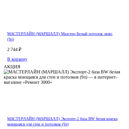
МАСТЕРЛАЙН (МАРШАЛЛ) Маэстро Белый потолок люкс
(9л)
2 744 ₽
В корзину
АКЦИЯ
МАСТЕРЛАЙН (МАРШАЛЛ) Экспорт-2 база BW белая краска
моющаяся для стен и потолков (9л)