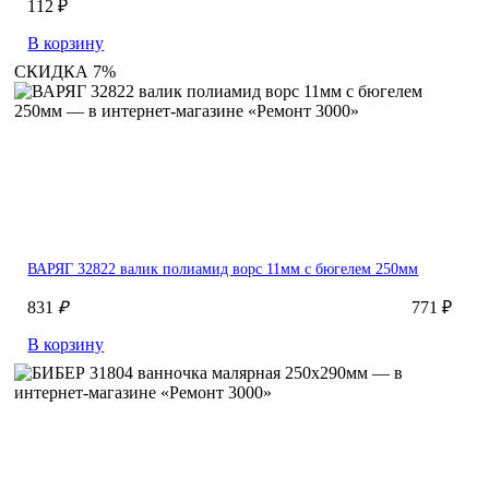
112 ₽
В корзину
СКИДКА 7%
ВАРЯГ 32822 валик полиамид ворс 11мм с бюгелем 250мм
831
₽
771 ₽
В корзину