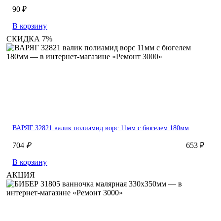
90 ₽
В корзину
СКИДКА 7%
ВАРЯГ 32821 валик полиамид ворс 11мм с бюгелем 180мм
704
₽
653 ₽
В корзину
АКЦИЯ