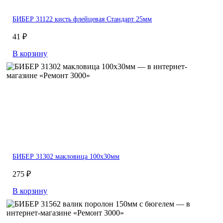
БИБЕР 31122 кисть флейцевая Стандарт 25мм
41 ₽
В корзину
БИБЕР 31302 макловица 100х30мм
275 ₽
В корзину