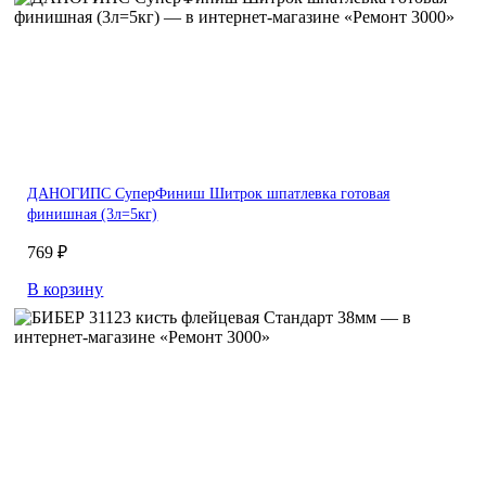
ДАНОГИПС СуперФиниш Шитрок шпатлевка готовая
финишная (3л=5кг)
769 ₽
В корзину