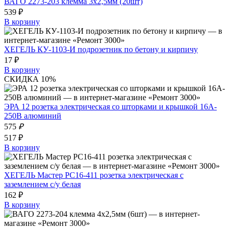
ВАГО 2273-203 клемма 3х2,5мм (20шт)
539 ₽
В корзину
ХЕГЕЛЬ КУ-1103-И подрозетник по бетону и кирпичу
17 ₽
В корзину
СКИДКА 10%
ЭРА 12 розетка электрическая со шторками и крышкой 16A-
250В алюминий
575
₽
517 ₽
В корзину
ХЕГЕЛЬ Мастер РС16-411 розетка электрическая с
заземлением с/у белая
162 ₽
В корзину