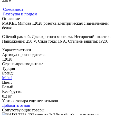
539 ₽
Самовывоз
Разгрузка и подъем
Описание
MAKEL Mimoza 12028 розетка электрическая с заземлением
белая
С белой рамкой. Для скрытого монтажа. Негорючий пластик.
Напряжение: 250 V. Сила тока: 16 А. Степень защиты: IP20.
Характеристики
Артикул производителя
:
12028
Страна-производитель
:
Турция
Бренд:
Makel
Цвет
:
Белый
Вес брутто:
0.2 кг
У этого товара еще нет отзывов
Добавить отзыв
Сопутствующие товары