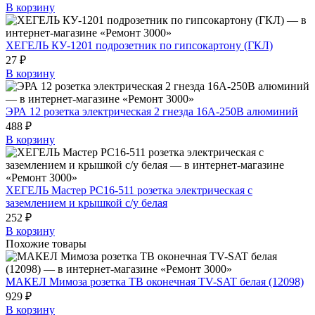
В корзину
ХЕГЕЛЬ КУ-1201 подрозетник по гипсокартону (ГКЛ)
27 ₽
В корзину
ЭРА 12 розетка электрическая 2 гнезда 16A-250В алюминий
488 ₽
В корзину
ХЕГЕЛЬ Мастер РС16-511 розетка электрическая с
заземлением и крышкой с/у белая
252 ₽
В корзину
Похожие товары
МАКЕЛ Мимоза розетка ТВ оконечная TV-SAT белая (12098)
929 ₽
В корзину