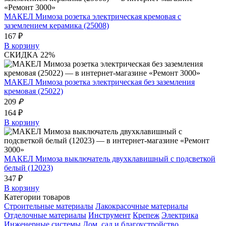
МАКЕЛ Мимоза розетка электрическая кремовая с
заземлением керамика (25008)
167 ₽
В корзину
СКИДКА 22%
МАКЕЛ Мимоза розетка электрическая без заземления
кремовая (25022)
209
₽
164 ₽
В корзину
МАКЕЛ Мимоза выключатель двухклавишный с подсветкой
белый (12023)
347 ₽
В корзину
Категории товаров
Строительные материалы
Лакокрасочные материалы
Отделочные материалы
Инструмент
Крепеж
Электрика
Инженерные системы
Дом, сад и благоустройство