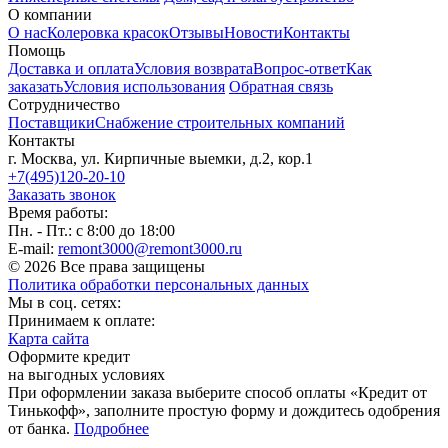
О компании
О нас
Колеровка красок
Отзывы
Новости
Контакты
Помощь
Доставка и оплата
Условия возврата
Вопрос-ответ
Как
заказать
Условия использования
Обратная связь
Сотрудничество
Поставщики
Снабжение строительных компаний
Контакты
г. Москва, ул. Кирпичные выемки, д.2, кор.1
+7(495)120-20-10
Заказать звонок
Время работы:
Пн. - Пт.: с 8:00 до 18:00
E-mail:
remont3000@remont3000.ru
© 2026 Все права защищены
Политика обработки персональных данных
Мы в соц. сетях:
Принимаем к оплате:
Карта сайта
Оформите кредит
на выгодных условиях
При оформлении заказа выберите способ оплаты «Кредит от
Тинькофф», заполните простую форму и дождитесь одобрения
от банка.
Подробнее