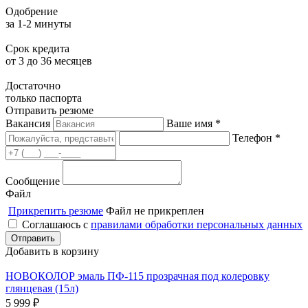
Одобрение
за 1-2 минуты
Срок кредита
от 3 до 36 месяцев
Достаточно
только паспорта
Отправить резюме
Вакансия
Ваше имя *
Телефон *
Сообщение
Файл
Прикрепить резюме
Файл не прикреплен
Соглашаюсь с
правилами обработки персональных данных
Добавить в корзину
НОВОКОЛОР эмаль ПФ-115 прозрачная под колеровку
глянцевая (15л)
5 999
₽