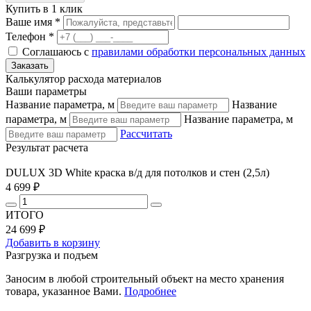
Купить в 1 клик
Ваше имя *
Телефон *
Соглашаюсь с
правилами обработки персональных данных
Калькулятор расхода материалов
Ваши параметры
Название параметра, м
Название
параметра, м
Название параметра, м
Рассчитать
Результат расчета
DULUX 3D White краска в/д для потолков и стен (2,5л)
4 699 ₽
ИТОГО
24 699 ₽
Добавить в корзину
Разгрузка и подъем
Заносим в любой строительный объект на место хранения
товара, указанное Вами.
Подробнее