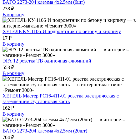
ВАГО 2273-204 клемма 4х2,5мм (6шт)
238 ₽
В корзину
ХЕГЕЛЬ КУ-1106-И подрозетник по бетону и кирпичу
17 ₽
В корзину
ЭРА 12 розетка ТВ одиночная алюминий
553 ₽
В корзину
ХЕГЕЛЬ Мастер РС16-411-01 розетка электрическая с
заземлением с/у слоновая кость
162 ₽
В корзину
ВАГО 2273-204 клемма 4х2,5мм (20шт)
704 ₽