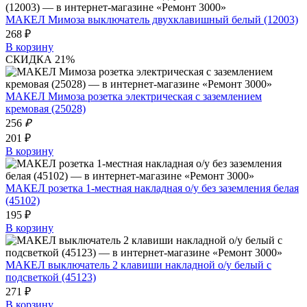
МАКЕЛ Мимоза выключатель двухклавишный белый (12003)
268 ₽
В корзину
СКИДКА 21%
МАКЕЛ Мимоза розетка электрическая с заземлением
кремовая (25028)
256
₽
201 ₽
В корзину
МАКЕЛ розетка 1-местная накладная о/у без заземления белая
(45102)
195 ₽
В корзину
МАКЕЛ выключатель 2 клавиши накладной о/у белый с
подсветкой (45123)
271 ₽
В корзину