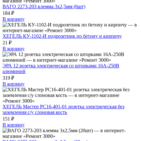
ВАГО 2273-203 клемма 3х2,5мм (6шт)
184 ₽
В корзину
ХЕГЕЛЬ КУ-1102-И подрозетник по бетону и кирпичу
21 ₽
В корзину
ЭРА 12 розетка электрическая со шторками 16A-250В
алюминий
319 ₽
В корзину
ХЕГЕЛЬ Мастер РС16-401-01 розетка электрическая без
заземления с/у слоновая кость
151 ₽
В корзину