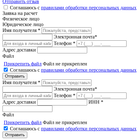
Отправить отзыв
Соглашаюсь с
правилами обработки персональных данных
Заявка на расчет
Физическое лицо
Юридическое лицо
Имя получателя *
Электронная почта*
Телефон *
Адрес доставки
Файл
Прикрепить файл
Файл не прикреплен
Соглашаюсь с
правилами обработки персональных данных
Имя получателя *
Электронная почта*
Телефон *
Адрес доставки
ИНН *
Файл
Прикрепить файл
Файл не прикреплен
Соглашаюсь с
правилами обработки персональных данных