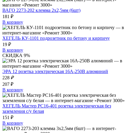
ВАГО 2273-202 клемма 2х2,5мм (6шт)
181 ₽
В корзину
ХЕГЕЛЬ КУ-1101 подрозетник по бетону и кирпичу
19 ₽
В корзину
СКИДКА 9%
ЭРА 12 розетка электрическая 16A-250В алюминий
228
₽
207 ₽
В корзину
ХЕГЕЛЬ Мастер РС16-401 розетка электрическая без
заземления с/у белая
151 ₽
В корзину