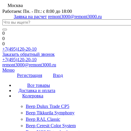
Москва
Работаем: Пн. - Пт.: с 8:00 до 18:00
Заявка на расчет
remont3000@remont3000.ru
0
0
0
+7(495)120-20-10
Заказать обратный звонок
+7(495)120-20-10
remont3000@remont3000.ru
Меню
Регистрация
Вход
Все товары
Доставка и оплата
Колеровка
Веер Dulux Trade CP5
Веер Tikkurila Symphony
Веер RAL Classic
Веер Ceresit Color System