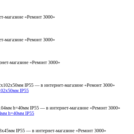
102х50мм IP55
4мм h=40мм IP55