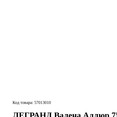
Код товара:
57013010
ЛЕГРАНД Валена Аллюр 753