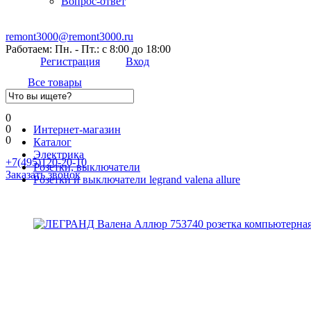
Вопрос-ответ
remont3000@remont3000.ru
Работаем: Пн. - Пт.: с 8:00 до 18:00
Регистрация
Вход
Все товары
0
0
Интернет-магазин
0
Каталог
Электрика
+7(495)120-20-10
Розетки, выключатели
Заказать звонок
Розетки и выключатели legrand valena allure