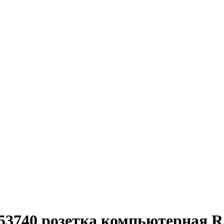
740 розетка компьютерная RJ