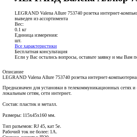
LEGRAND Valena Allure 753740 розетка интернет-компьют
выведен из ассортимента
Вес:
0.1 кг
Единица измерения:
шт.
Все характеристики
Бесплатная консультация
Если у Вас остались вопросы, оставьте заявку и мы Вам 
Описание
LEGRAND Valena Allure 753740 розетка интернет-компьютерная
Предназначен для установки в телекоммуникационных сетях и
локальным сетям, сети интернет.
Состав: пластик и металл.
Размеры: 115х45х160 мм.
Тип разъемов: RJ 45, кат 5е.
Рабочий ток не более: 1А.