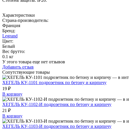
Степень защиты: IP20.
Характеристики
Страна-производитель
:
Франция
Бренд:
Legrand
Цвет
:
Белый
Вес брутто:
0.1 кг
У этого товара еще нет отзывов
Добавить отзыв
Сопутствующие товары
ХЕГЕЛЬ КУ-1101 подрозетник по бетону и кирпичу
19 ₽
В корзину
ХЕГЕЛЬ КУ-1102-И подрозетник по бетону и кирпичу
21 ₽
В корзину
ХЕГЕЛЬ КУ-1103-И подрозетник по бетону и кирпичу