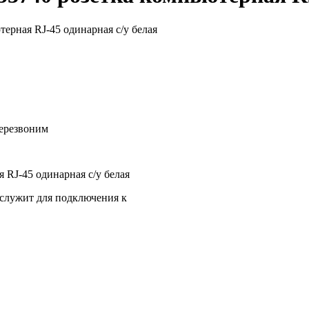
ерная RJ-45 одинарная с/у белая
перезвоним
 RJ-45 одинарная с/у белая
 служит для подключения к