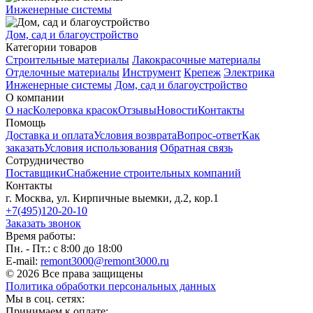
Инженерные системы
Дом, сад и благоустройство
Категории товаров
Строительные материалы
Лакокрасочные материалы
Отделочные материалы
Инструмент
Крепеж
Электрика
Инженерные системы
Дом, сад и благоустройство
О компании
О нас
Колеровка красок
Отзывы
Новости
Контакты
Помощь
Доставка и оплата
Условия возврата
Вопрос-ответ
Как
заказать
Условия использования
Обратная связь
Сотрудничество
Поставщики
Снабжение строительных компаний
Контакты
г. Москва, ул. Кирпичные выемки, д.2, кор.1
+7(495)120-20-10
Заказать звонок
Время работы:
Пн. - Пт.: с 8:00 до 18:00
E-mail:
remont3000@remont3000.ru
© 2026 Все права защищены
Политика обработки персональных данных
Мы в соц. сетях:
Принимаем к оплате: