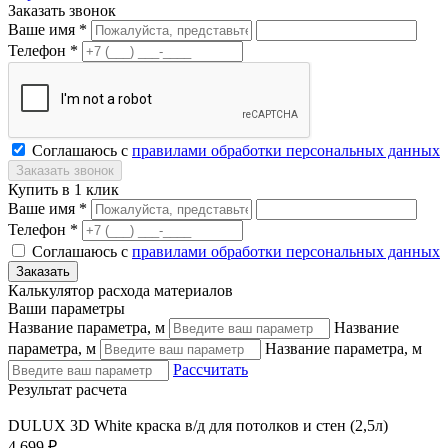
Заказать звонок
Ваше имя *
Телефон *
Соглашаюсь с
правилами обработки персональных данных
Купить в 1 клик
Ваше имя *
Телефон *
Соглашаюсь с
правилами обработки персональных данных
Калькулятор расхода материалов
Ваши параметры
Название параметра, м
Название
параметра, м
Название параметра, м
Рассчитать
Результат расчета
DULUX 3D White краска в/д для потолков и стен (2,5л)
4 699 ₽