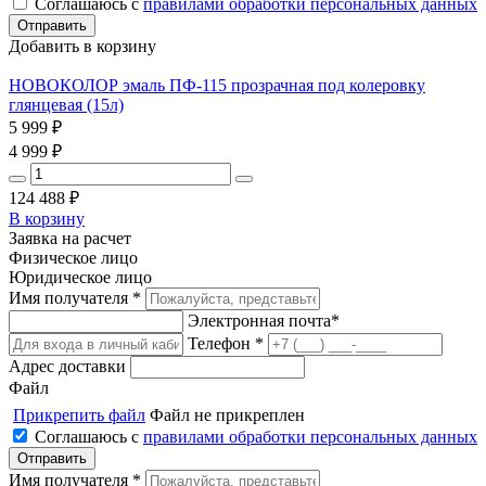
Соглашаюсь с
правилами обработки персональных данных
Добавить в корзину
НОВОКОЛОР эмаль ПФ-115 прозрачная под колеровку
глянцевая (15л)
5 999
₽
4 999
₽
124 488
₽
В корзину
Заявка на расчет
Физическое лицо
Юридическое лицо
Имя получателя *
Электронная почта*
Телефон *
Адрес доставки
Файл
Прикрепить файл
Файл не прикреплен
Соглашаюсь с
правилами обработки персональных данных
Имя получателя *