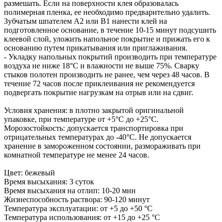
размешать. Если на поверхности клея образовалась
полимерная пленка, ее необходимо предварительно удалить.
Зубчатым шпателем А2 или В1 нанести клей на
подготовленное основание, в течение 10-15 минут подсушить
клеевой слой, уложить напольное покрытие и прижать его к
основанию путем прикатывания или приглаживания.
- Укладку напольных покрытий производить при температуре
воздуха не ниже 18°С и влажности не выше 75%. Сварку
стыков полотен производить не ранее, чем через 48 часов. В
течение 72 часов после приклеивания не рекомендуется
подвергать покрытие нагрузкам на отрыв или на сдвиг.
Условия хранения: в плотно закрытой оригинальной
упаковке, при температуре от +5°С до +25°С.
Морозостойкость: допускается транспортировка при
отрицательных температурах до -40°С. Не допускается
хранение в замороженном состоянии, размораживать при
комнатной температуре не менее 24 часов.
Цвет: бежевый
Время высыхания: 3 суток
Время высыхания на отлип: 10-20 мин
Жизнеспособность раствора: 90-120 минут
Температура эксплуатации: от +5 до +50 °С
Температура использования: от +15 до +25 °С