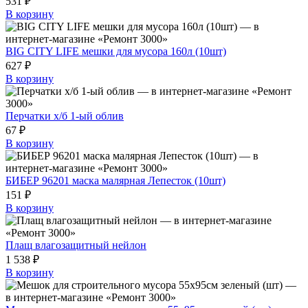
531 ₽
В корзину
BIG CITY LIFE мешки для мусора 160л (10шт)
627 ₽
В корзину
Перчатки х/б 1-ый облив
67 ₽
В корзину
БИБЕР 96201 маска малярная Лепесток (10шт)
151 ₽
В корзину
Плащ влагозащитный нейлон
1 538 ₽
В корзину