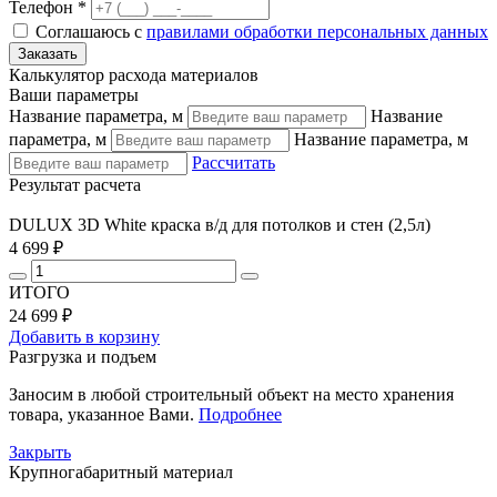
Телефон *
Соглашаюсь с
правилами обработки персональных данных
Калькулятор расхода материалов
Ваши параметры
Название параметра, м
Название
параметра, м
Название параметра, м
Рассчитать
Результат расчета
DULUX 3D White краска в/д для потолков и стен (2,5л)
4 699 ₽
ИТОГО
24 699 ₽
Добавить в корзину
Разгрузка и подъем
Заносим в любой строительный объект на место хранения
товара, указанное Вами.
Подробнее
Закрыть
Крупногабаритный материал