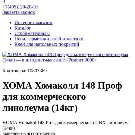
0
+7(495)120-20-10
Заказать звонок
Интернет-магазин
Каталог
Стройматериалы
Пена, герметики, клей и мастики
Клей для напольных покрытий
Код товара:
10803369
ХОМА Хомаколл 148 Проф
для коммерческого
линолеума (14кг)
HOMA Homakol 148 Prof для коммерческого ПВХ-линолеума
(14кг)
выведен из ассортимента