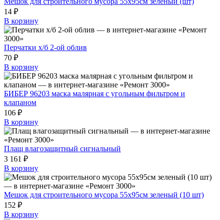
Мешок для строительного мусора 55х95см зеленый (шт)
14 ₽
В корзину
Перчатки х/б 2-ой облив
70 ₽
В корзину
БИБЕР 96203 маска малярная с угольным фильтром и
клапаном
106 ₽
В корзину
Плащ влагозащитный сигнальный
3 161 ₽
В корзину
Мешок для строительного мусора 55х95см зеленый (10 шт)
152 ₽
В корзину