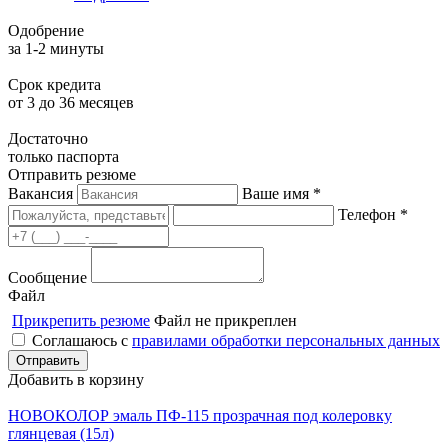
Одобрение
за 1-2 минуты
Срок кредита
от 3 до 36 месяцев
Достаточно
только паспорта
Отправить резюме
Вакансия
Ваше имя *
Телефон *
Сообщение
Файл
Прикрепить резюме
Файл не прикреплен
Соглашаюсь с
правилами обработки персональных данных
Добавить в корзину
НОВОКОЛОР эмаль ПФ-115 прозрачная под колеровку
глянцевая (15л)