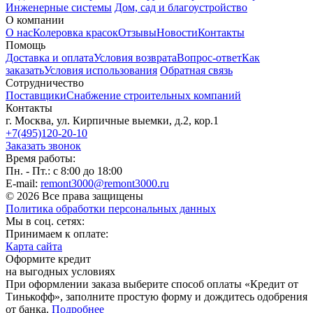
Инженерные системы
Дом, сад и благоустройство
О компании
О нас
Колеровка красок
Отзывы
Новости
Контакты
Помощь
Доставка и оплата
Условия возврата
Вопрос-ответ
Как
заказать
Условия использования
Обратная связь
Сотрудничество
Поставщики
Снабжение строительных компаний
Контакты
г. Москва, ул. Кирпичные выемки, д.2, кор.1
+7(495)120-20-10
Заказать звонок
Время работы:
Пн. - Пт.: с 8:00 до 18:00
E-mail:
remont3000@remont3000.ru
© 2026 Все права защищены
Политика обработки персональных данных
Мы в соц. сетях:
Принимаем к оплате:
Карта сайта
Оформите кредит
на выгодных условиях
При оформлении заказа выберите способ оплаты «Кредит от
Тинькофф», заполните простую форму и дождитесь одобрения
от банка.
Подробнее