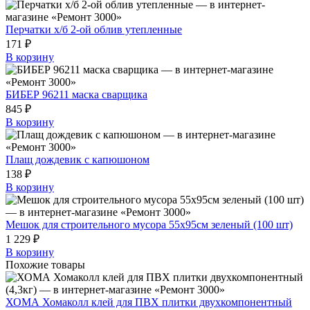
Перчатки х/б 2-ой облив утепленные
171 ₽
В корзину
БИБЕР 96211 маска сварщика
845 ₽
В корзину
Плащ дождевик с капюшоном
138 ₽
В корзину
Мешок для строительного мусора 55х95см зеленый (100 шт)
1 229 ₽
В корзину
Похожие товары
ХОМА Хомаколл клей для ПВХ плитки двухкомпонентный