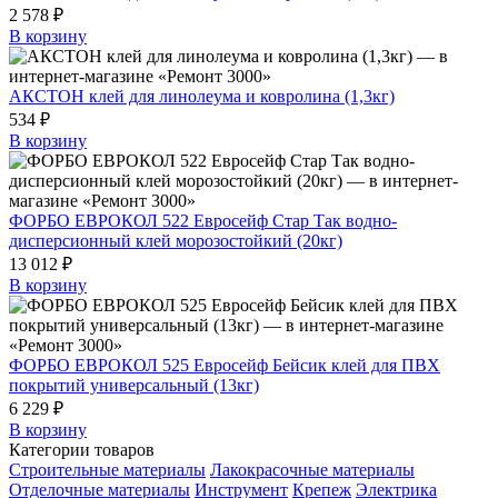
2 578 ₽
В корзину
АКСТОН клей для линолеума и ковролина (1,3кг)
534 ₽
В корзину
ФОРБО ЕВРОКОЛ 522 Евросейф Стар Так водно-
дисперсионный клей морозостойкий (20кг)
13 012 ₽
В корзину
ФОРБО ЕВРОКОЛ 525 Евросейф Бейсик клей для ПВХ
покрытий универсальный (13кг)
6 229 ₽
В корзину
Категории товаров
Строительные материалы
Лакокрасочные материалы
Отделочные материалы
Инструмент
Крепеж
Электрика