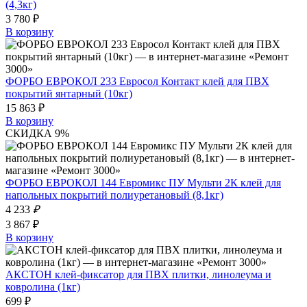
(4,3кг)
3 780 ₽
В корзину
ФОРБО ЕВРОКОЛ 233 Евросол Контакт клей для ПВХ
покрытий янтарный (10кг)
15 863 ₽
В корзину
СКИДКА 9%
ФОРБО ЕВРОКОЛ 144 Евромикс ПУ Мульти 2К клей для
напольных покрытий полиуретановый (8,1кг)
4 233
₽
3 867 ₽
В корзину
АКСТОН клей-фиксатор для ПВХ плитки, линолеума и
ковролина (1кг)
699 ₽