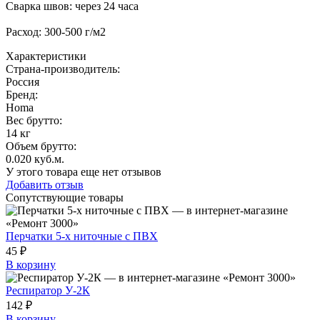
Сварка швов: через 24 часа
Расход: 300-500 г/м2
Характеристики
Страна-производитель
:
Россия
Бренд:
Homa
Вес брутто:
14 кг
Объем брутто
:
0.020 куб.м.
У этого товара еще нет отзывов
Добавить отзыв
Сопутствующие товары
Перчатки 5-х ниточные с ПВХ
45 ₽
В корзину
Респиратор У-2К
142 ₽
В корзину