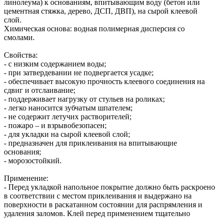
линолеума) к основаниям, впитывающим воду (бетон или
цементная стяжка, дерево, ДСП, ДВП), на сырой клеевой
слой.
Химическая основа: водная полимерная дисперсия со
смолами.
Свойства:
- с низким содержанием воды;
- при затвердевании не подвергается усадке;
- обеспечивает высокую прочность клеевого соединения на
сдвиг и отслаивание;
- поддерживает нагрузку от стульев на роликах;
- легко наносится зубчатым шпателем;
- не содержит летучих растворителей;
- пожаро – и взрывобезопасен;
- для укладки на сырой клеевой слой;
- предназначен для приклеивания на впитывающие
основания;
- морозостойкий.
Применение:
- Перед укладкой напольное покрытие должно быть раскроено
в соответствии с местом приклеивания и выдержано на
поверхности в раскатанном состоянии для распрямления и
удаления заломов. Клей перед применением тщательно