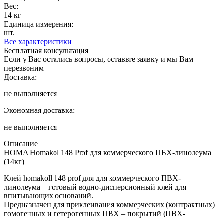
Вес:
14 кг
Единица измерения:
шт.
Все характеристики
Бесплатная консультация
Если у Вас остались вопросы, оставьте заявку и мы Вам
перезвоним
Доставка:
не выполняется
Экономная доставка:
не выполняется
Описание
HOMA Homakol 148 Prof для коммерческого ПВХ-линолеума
(14кг)
Клей homakoll 148 prof для для коммерческого ПВХ-
линолеума – готовый водно-дисперсионный клей для
впитывающих оснований.
Предназначен для приклеивания коммерческих (контрактных)
гомогенных и гетерогенных ПВХ – покрытий (ПВХ-