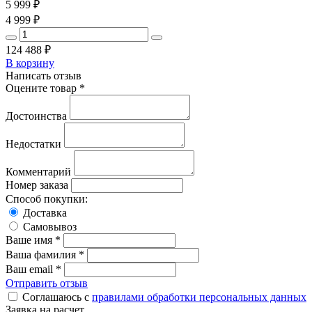
5 999
₽
4 999
₽
124 488
₽
В корзину
Написать отзыв
Оцените товар *
Достоинства
Недостатки
Комментарий
Номер заказа
Способ покупки:
Доставка
Самовывоз
Ваше имя *
Ваша фамилия *
Ваш email *
Отправить отзыв
Соглашаюсь с
правилами обработки персональных данных
Заявка на расчет