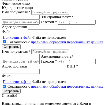
Физическое лицо
Юридическое лицо
Имя получателя *
Электронная почта*
Телефон *
Адрес доставки
Файл
Прикрепить файл
Файл не прикреплен
Соглашаюсь с
правилами обработки персональных данных
Имя получателя *
Электронная почта*
Телефон *
Адрес доставки
ИНН *
Файл
Прикрепить файл
Файл не прикреплен
Соглашаюсь с
правилами обработки персональных данных
Спасибо!
Ваша заявка принята, наш менеджер свяжется с Вами в