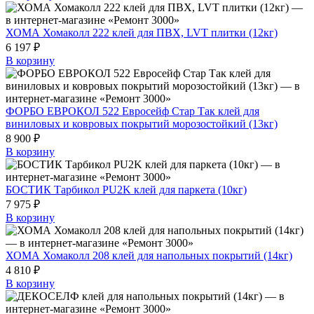
ХОМА Хомаколл 222 клей для ПВХ, LVT плитки (12кг)
6 197 ₽
В корзину
ФОРБО ЕВРОКОЛ 522 Евросейф Стар Так клей для
виниловых и ковровых покрытий морозостойкий (13кг)
8 900 ₽
В корзину
БОСТИК Тарбикол PU2K клей для паркета (10кг)
7 975 ₽
В корзину
ХОМА Хомаколл 208 клей для напольных покрытий (14кг)
4 810 ₽
В корзину