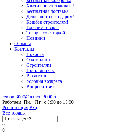
Бесплатная колеровка
Хватит переплачивать!
Бесплатная доставка
Дешевле только даром!
Кэшбэк строителям!
Горячие товары
Товары со скидкой
Новинки
Отзывы
Контакты
Новости
О компании
Строителям
Поставщикам
Вакансии
Условия возврата
Вопрос-ответ
remont3000@remont3000.ru
Работаем: Пн. - Пт.: с 8:00 до 18:00
Регистрация
Вход
Все товары
0
0