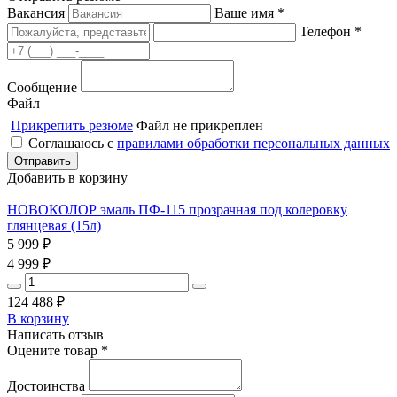
Вакансия
Ваше имя *
Телефон *
Сообщение
Файл
Прикрепить резюме
Файл не прикреплен
Соглашаюсь с
правилами обработки персональных данных
Добавить в корзину
НОВОКОЛОР эмаль ПФ-115 прозрачная под колеровку
глянцевая (15л)
5 999
₽
4 999
₽
124 488
₽
В корзину
Написать отзыв
Оцените товар *
Достоинства