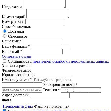
Недостатки
Комментарий
Номер заказа
Способ покупки:
Доставка
Самовывоз
Ваше имя *
Ваша фамилия *
Ваш email *
Отправить отзыв
Соглашаюсь с
правилами обработки персональных данных
Заявка на расчет
Физическое лицо
Юридическое лицо
Имя получателя *
Электронная почта*
Телефон *
Адрес доставки
Файл
Прикрепить файл
Файл не прикреплен