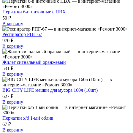
Перчатки 6-и ниточные с ПВХ
50 ₽
В корзину
Респиратор РПГ-67
970 ₽
В корзину
Жилет сигнальный оранжевый
531 ₽
В корзину
BIG CITY LIFE мешки для мусора 160л (10шт)
627 ₽
В корзину
Перчатки х/б 1-ый облив
67 ₽
В корзину