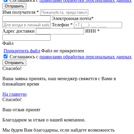
Соглашаюсь с
правилами обработки персональных данных
Имя получателя *
Электронная почта*
Телефон *
Адрес доставки
ИНН *
Файл
Прикрепить файл
Файл не прикреплен
Соглашаюсь с
правилами обработки персональных данных
Спасибо!
Ваша заявка принята, наш менеджер свяжется с Вами в
ближайшее время
На главную
Спасибо!
Ваш отзыв принят
Благодарим за отзыв о нашей компании.
Мы будем Вам благодарны, если найдете возможность