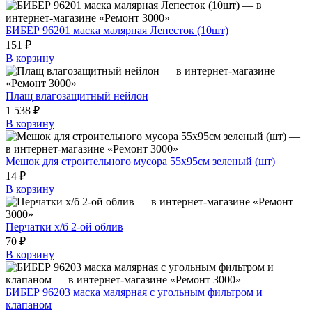
БИБЕР 96201 маска малярная Лепесток (10шт)
151 ₽
В корзину
Плащ влагозащитный нейлон
1 538 ₽
В корзину
Мешок для строительного мусора 55х95см зеленый (шт)
14 ₽
В корзину
Перчатки х/б 2-ой облив
70 ₽
В корзину
БИБЕР 96203 маска малярная с угольным фильтром и
клапаном