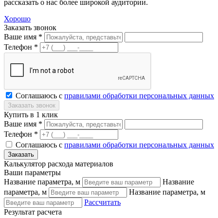
рассказать о нас более широкой аудитории.
Хорошо
Заказать звонок
Ваше имя *
Телефон *
Соглашаюсь с
правилами обработки персональных данных
Купить в 1 клик
Ваше имя *
Телефон *
Соглашаюсь с
правилами обработки персональных данных
Калькулятор расхода материалов
Ваши параметры
Название параметра, м
Название
параметра, м
Название параметра, м
Рассчитать
Результат расчета