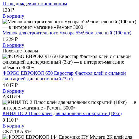
Плащ дождевик с капюшоном
138 ₽
В корзину
Мешок для строительного мусора 55х95см зеленый (100 шт)
1 229 ₽
В корзину
Похожие товары
ФОРБО ЕВРОКОЛ 650 Евростар Фасткол клей с сильной
фиксацией дисперсионный (3кг)
4 047 ₽
В корзину
АКЦИЯ
КИИЛТО 2 Плюс клей для напольных покрытий (18кг)
8 110 ₽
В корзину
СКИДКА 9%