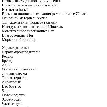
Назначение: Для любых помещений
Прочность склеивания (кг/см²): 7.5
Вес нетто (кг): 5
Время до полного высыхания (в мин или ч): 72 часа
Основной материал: Акрил
Тип склеивания: Горизонтальный
Инструмент для нанесения: Шпатель
Моментальное склеивание: Нет
Влагостойкий: Нет
Морозостойкость: Да
Характеристики
Страна-производитель
:
Россия
Бренд:
Axton
Область применения
:
Для линолеума
Тип материала
:
Акриловый
Вес брутто:
5 кг
Объем брутто
:
0.009 куб.м.
Часто ищут
: