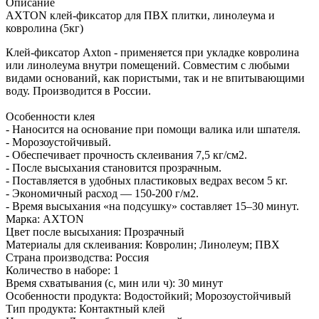
Описание
AXTON клей-фиксатор для ПВХ плитки, линолеума и
ковролина (5кг)
Клей-фиксатор Axton - применяется при укладке ковролина
или линолеума внутри помещений. Совместим с любыми
видами оснований, как пористыми, так и не впитывающими
воду. Производится в России.
Особенности клея
- Наносится на основание при помощи валика или шпателя.
- Морозоустойчивый.
- Обеспечивает прочность склеивания 7,5 кг/см2.
- После высыхания становится прозрачным.
- Поставляется в удобных пластиковых ведрах весом 5 кг.
- Экономичный расход — 150-200 г/м2.
- Время высыхания «на подсушку» составляет 15–30 минут.
Марка: AXTON
Цвет после высыхания: Прозрачный
Материалы для склеивания: Ковролин; Линолеум; ПВХ
Страна производства: Россия
Количество в наборе: 1
Время схватывания (с, мин или ч): 30 минут
Особенности продукта: Водостойкий; Морозоустойчивый
Тип продукта: Контактный клей