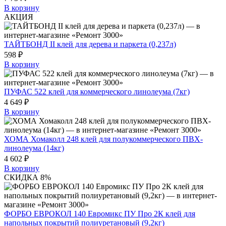
В корзину
АКЦИЯ
ТАЙТБОНД II клей для дерева и паркета (0,237л)
598 ₽
В корзину
ПУФАС 522 клей для коммерческого линолеума (7кг)
4 649 ₽
В корзину
ХОМА Хомаколл 248 клей для полукоммерческого ПВХ-
линолеума (14кг)
4 602 ₽
В корзину
СКИДКА 8%
ФОРБО ЕВРОКОЛ 140 Евромикс ПУ Про 2К клей для
напольных покрытий полиуретановый (9,2кг)