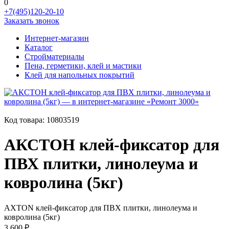
0
+7(495)120-20-10
Заказать звонок
Интернет-магазин
Каталог
Стройматериалы
Пена, герметики, клей и мастики
Клей для напольных покрытий
Код товара:
10803519
АКСТОН клей-фиксатор для
ПВХ плитки, линолеума и
ковролина (5кг)
AXTON клей-фиксатор для ПВХ плитки, линолеума и
ковролина (5кг)
3 600 ₽