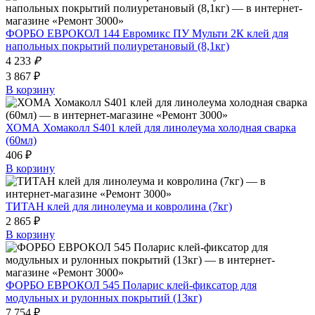
ФОРБО ЕВРОКОЛ 144 Евромикс ПУ Мульти 2К клей для
напольных покрытий полиуретановый (8,1кг)
4 233
₽
3 867 ₽
В корзину
ХОМА Хомаколл S401 клей для линолеума холодная сварка
(60мл)
406 ₽
В корзину
ТИТАН клей для линолеума и ковролина (7кг)
2 865 ₽
В корзину
ФОРБО ЕВРОКОЛ 545 Поларис клей-фиксатор для
модульных и рулонных покрытий (13кг)
7 754 ₽