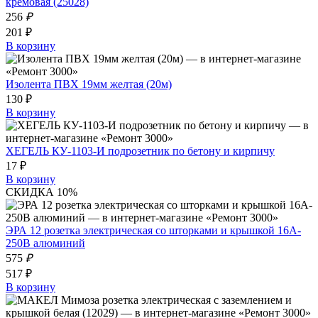
кремовая (25028)
256
₽
201 ₽
В корзину
Изолента ПВХ 19мм желтая (20м)
130 ₽
В корзину
ХЕГЕЛЬ КУ-1103-И подрозетник по бетону и кирпичу
17 ₽
В корзину
СКИДКА 10%
ЭРА 12 розетка электрическая со шторками и крышкой 16A-
250В алюминий
575
₽
517 ₽
В корзину