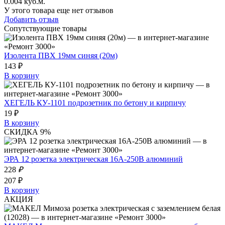
0.004 куб.м.
У этого товара еще нет отзывов
Добавить отзыв
Сопутствующие товары
Изолента ПВХ 19мм синяя (20м)
143 ₽
В корзину
ХЕГЕЛЬ КУ-1101 подрозетник по бетону и кирпичу
19 ₽
В корзину
СКИДКА 9%
ЭРА 12 розетка электрическая 16A-250В алюминий
228
₽
207 ₽
В корзину
АКЦИЯ