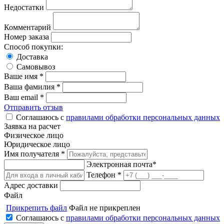
Недостатки
Комментарий
Номер заказа
Способ покупки:
Доставка
Самовывоз
Ваше имя *
Ваша фамилия *
Ваш email *
Отправить отзыв
Соглашаюсь с
правилами обработки персональных данных
Заявка на расчет
Физическое лицо
Юридическое лицо
Имя получателя *
Электронная почта*
Телефон *
Адрес доставки
Файл
Прикрепить файл
Файл не прикреплен
Соглашаюсь с
правилами обработки персональных данных