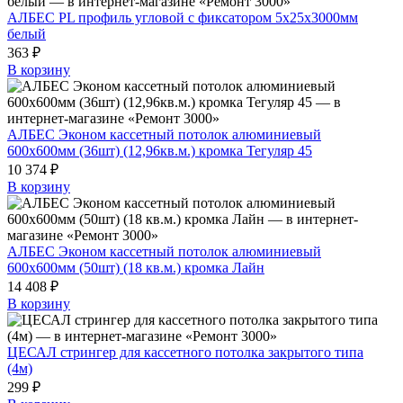
АЛБЕС PL профиль угловой с фиксатором 5х25х3000мм
белый
363 ₽
В корзину
АЛБЕС Эконом кассетный потолок алюминиевый
600х600мм (36шт) (12,96кв.м.) кромка Тегуляр 45
10 374 ₽
В корзину
АЛБЕС Эконом кассетный потолок алюминиевый
600х600мм (50шт) (18 кв.м.) кромка Лайн
14 408 ₽
В корзину
ЦЕСАЛ стрингер для кассетного потолка закрытого типа
(4м)
299 ₽