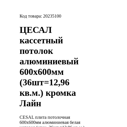
Код товара:
20235100
ЦЕСАЛ
кассетный
потолок
алюминиевый
600х600мм
(36шт=12,96
кв.м.) кромка
Лайн
CESAL плита потолочная
600х600мм алюминиевая белая