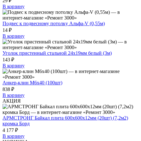
29 ₽
В корзину
Подвес к подвесному потолку Альфа-V (0,55м)
14 ₽
В корзину
Уголок пристенный стальной 24х19мм белый (3м)
143 ₽
В корзину
Анкер-клин М6х40 (100шт)
838 ₽
В корзину
АКЦИЯ
АРМСТРОНГ Байкал плита 600х600х12мм (20шт) (7,2м2)
кромка Борд
4 177 ₽
В корзину