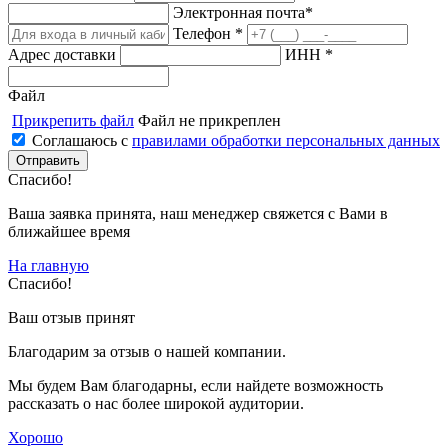
Электронная почта*
Телефон *
Адрес доставки
ИНН *
Файл
Прикрепить файл
Файл не прикреплен
Соглашаюсь с
правилами обработки персональных данных
Спасибо!
Ваша заявка принята, наш менеджер свяжется с Вами в
ближайшее время
На главную
Спасибо!
Ваш отзыв принят
Благодарим за отзыв о нашей компании.
Мы будем Вам благодарны, если найдете возможность
рассказать о нас более широкой аудитории.
Хорошо