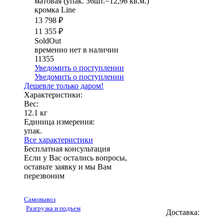
матовая (упак. 36шт.=12,96 кв.м.)
кромка Line
13 798 ₽
11 355 ₽
SoldOut
временно нет в наличии
11355
Уведомить о поступлении
Уведомить о поступлении
Дешевле только даром!
Характеристики:
Вес:
12.1 кг
Единица измерения:
упак.
Все характеристики
Бесплатная консультация
Если у Вас остались вопросы,
оставьте заявку и мы Вам
перезвоним
Самовывоз
Разгрузка и подъем
Доставка: