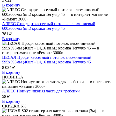
5 622 ₽
В корзину
АЛБЕС Стандарт кассетный потолок алюминиевый
600х600мм (шт.) кромка Тегуляр 45
381 ₽
В корзину
ЦЕСАЛ Профи кассетный потолок алюминиевый
595х595мм (40шт) (14,16 кв.м.) кромка Тегуляр 45
8 034 ₽
В корзину
НОВИНКА
АЛБЕС Нониус нижняя часть для гребенки
58 ₽
В корзину
СКИДКА 6%