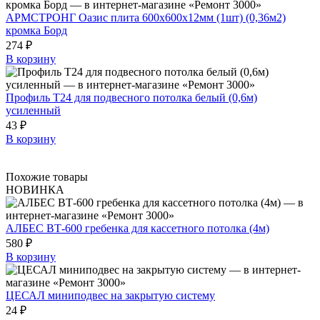
АРМСТРОНГ Оазис плита 600х600х12мм (1шт) (0,36м2)
кромка Борд
274 ₽
В корзину
Профиль Т24 для подвесного потолка белый (0,6м)
усиленный
43 ₽
В корзину
Похожие товары
НОВИНКА
АЛБЕС ВТ-600 гребенка для кассетного потолка (4м)
580 ₽
В корзину
ЦЕСАЛ миниподвес на закрытую систему
24 ₽