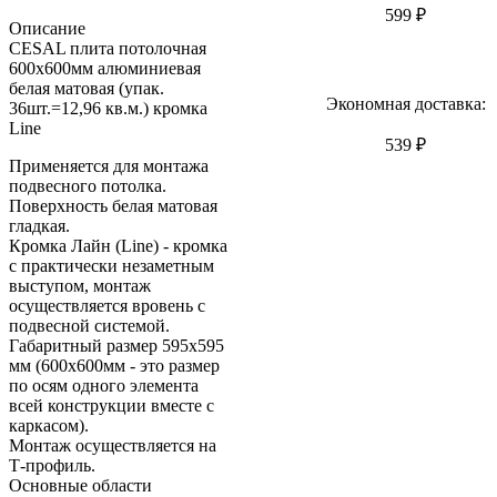
599 ₽
Описание
CESAL плита потолочная
600х600мм алюминиевая
белая матовая (упак.
Экономная доставка:
36шт.=12,96 кв.м.) кромка
Line
539 ₽
Применяется для монтажа
подвесного потолка.
Поверхность белая матовая
гладкая.
Кромка Лайн (Line) - кромка
с практически незаметным
выступом, монтаж
осуществляется вровень с
подвесной системой.
Габаритный размер 595х595
мм (600х600мм - это размер
по осям одного элемента
всей конструкции вместе с
каркасом).
Монтаж осуществляется на
Т-профиль.
Основные области