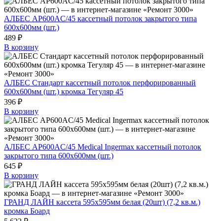
АЛБЕС AP600AC/45 кассетный потолок закрытого типа
600х600мм (шт.)
489 ₽
В корзину
АЛБЕС Стандарт кассетный потолок перфорированный
600х600мм (шт.) кромка Тегуляр 45
396 ₽
В корзину
АЛБЕС AP600AC/45 Medical Ingermax кассетный потолок
закрытого типа 600х600мм (шт.)
645 ₽
В корзину
ГРАНД ЛАЙН кассета 595х595мм белая (20шт) (7,2 кв.м.)
кромка Боард