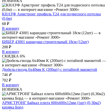
НОВИНКА
КНАУФ Армстронг профиль Т24 для подвесного потолка
(0,6м)
68 ₽
В корзину
БИБЕР 43001 карандаш строительный 18см (12шт)
208 ₽
В корзину
СКИДКА 6%
Дюбель-гвоздь 6х40мм K (200шт) с потайной манжетой
746
₽
702 ₽
В корзину
НОВИНКА
АРМСТРОНГ Байкал плита 600х600х12мм (1шт) (0,36м2)
кромка Борд