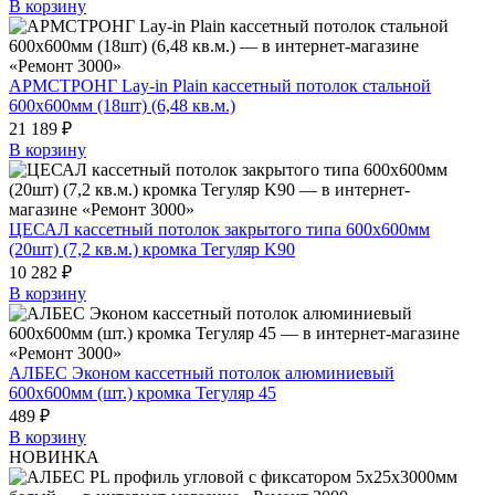
В корзину
АРМСТРОНГ Lay-in Plain кассетный потолок стальной
600х600мм (18шт) (6,48 кв.м.)
21 189 ₽
В корзину
ЦЕСАЛ кассетный потолок закрытого типа 600х600мм
(20шт) (7,2 кв.м.) кромка Тегуляр K90
10 282 ₽
В корзину
АЛБЕС Эконом кассетный потолок алюминиевый
600х600мм (шт.) кромка Тегуляр 45
489 ₽
В корзину
НОВИНКА