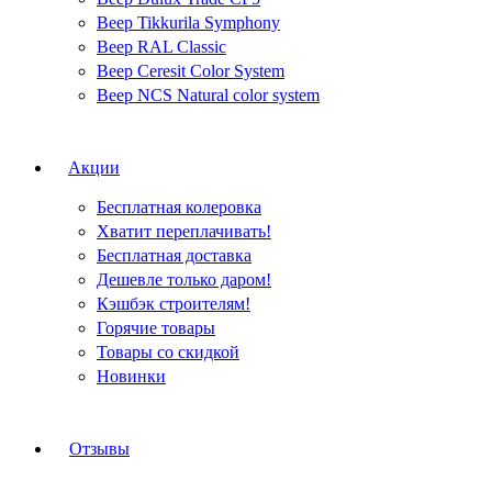
Веер Tikkurila Symphony
Веер RAL Classic
Веер Ceresit Color System
Веер NCS Natural color system
Акции
Бесплатная колеровка
Хватит переплачивать!
Бесплатная доставка
Дешевле только даром!
Кэшбэк строителям!
Горячие товары
Товары со скидкой
Новинки
Отзывы