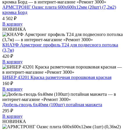
АРМСТРОНГ Оазис плита 600х600х12мм (20шт) (7,2м2)
кромка Борд
4 502 ₽
В корзину
НОВИНКА
КНАУФ Армстронг профиль Т24 для подвесного потолка
(3,7м)
420 ₽
В корзину
БИБЕР 43201 Краска разметочная порошковая красная
160 ₽
В корзину
Дюбель-гвоздь 6х40мм (100шт) потайная манжета
295 ₽
В корзину
НОВИНКА