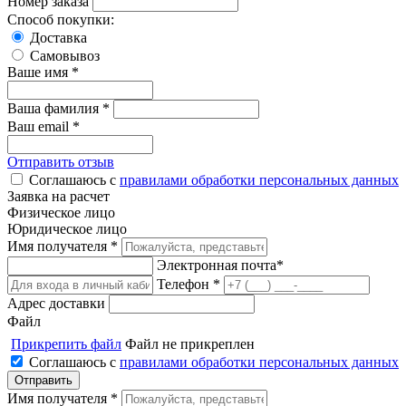
Номер заказа
Способ покупки:
Доставка
Самовывоз
Ваше имя *
Ваша фамилия *
Ваш email *
Отправить отзыв
Соглашаюсь с
правилами обработки персональных данных
Заявка на расчет
Физическое лицо
Юридическое лицо
Имя получателя *
Электронная почта*
Телефон *
Адрес доставки
Файл
Прикрепить файл
Файл не прикреплен
Соглашаюсь с
правилами обработки персональных данных
Имя получателя *