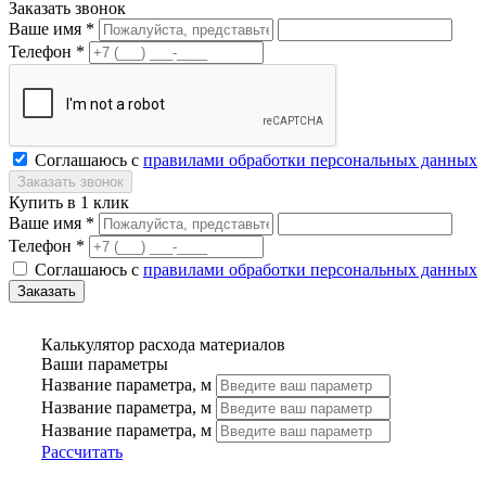
Заказать звонок
Ваше имя *
Телефон *
Соглашаюсь с
правилами обработки персональных данных
Купить в 1 клик
Ваше имя *
Телефон *
Соглашаюсь с
правилами обработки персональных данных
Калькулятор расхода материалов
Ваши параметры
Название параметра, м
Название параметра, м
Название параметра, м
Рассчитать