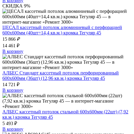
В корзину
СКИДКА 9%
ЦЕСАЛ кассетный потолок алюминиевый с перфорацией
600х600мм (40шт=14,4 кв.м.) кромка Тегуляр 45
15 866
₽
14 461 ₽
В корзину
АЛБЕС Стандарт кассетный потолок перфорированный
600х600мм (36шт) (12,96 кв.м.) кромка Тегуляр 45
14 721 ₽
В корзину
АЛБЕС кассетный потолок стальной 600х600мм (22шт) (7,92
кв.м.) кромка Тегуляр 45
5 493 ₽
В корзину