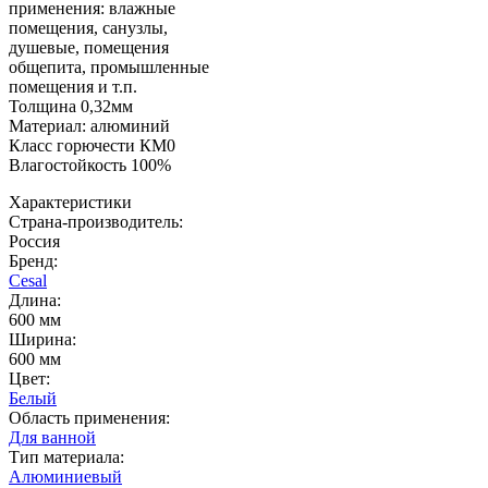
применения: влажные
помещения, санузлы,
душевые, помещения
общепита, промышленные
помещения и т.п.
Толщина 0,32мм
Материал: алюминий
Класс горючести КМ0
Влагостойкость 100%
Характеристики
Страна-производитель
:
Россия
Бренд:
Cesal
Длина
:
600 мм
Ширина
:
600 мм
Цвет
:
Белый
Область применения
:
Для ванной
Тип материала
:
Алюминиевый