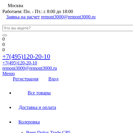
Москва
Работаем: Пн. - Пт.: с 8:00 до 18:00
Заявка на расчет
remont3000@remont3000.ru
0
0
0
+7(495)120-20-10
+7(495)120-20-10
remont3000@remont3000.ru
Меню
Регистрация
Вход
Все товары
Доставка и оплата
Колеровка
Веер Dulux Trade CP5