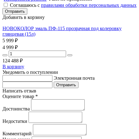
Соглашаюсь с
правилами обработки персональных данных
Добавить в корзину
НОВОКОЛОР эмаль ПФ-115 прозрачная под колеровку
глянцевая (15л)
5 999
₽
4 999
₽
124 488
₽
В корзину
Уведомить о поступлении
Электронная почта
Написать отзыв
Оцените товар *
Достоинства
Недостатки
Комментарий