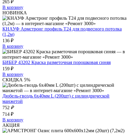
265 ₽
В корзину
НОВИНКА
КНАУФ Армстронг профиль Т24 для подвесного потолка
(1,2м)
136 ₽
В корзину
БИБЕР 43202 Краска разметочная порошковая синяя
159 ₽
В корзину
СКИДКА 5%
Дюбель-гвоздь 6х40мм L (200шт) с цилиндрической
манжетой
752
₽
714 ₽
В корзину
АКЦИЯ