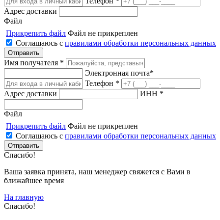
Телефон *
Адрес доставки
Файл
Прикрепить файл
Файл не прикреплен
Соглашаюсь с
правилами обработки персональных данных
Имя получателя *
Электронная почта*
Телефон *
Адрес доставки
ИНН *
Файл
Прикрепить файл
Файл не прикреплен
Соглашаюсь с
правилами обработки персональных данных
Спасибо!
Ваша заявка принята, наш менеджер свяжется с Вами в
ближайшее время
На главную
Спасибо!