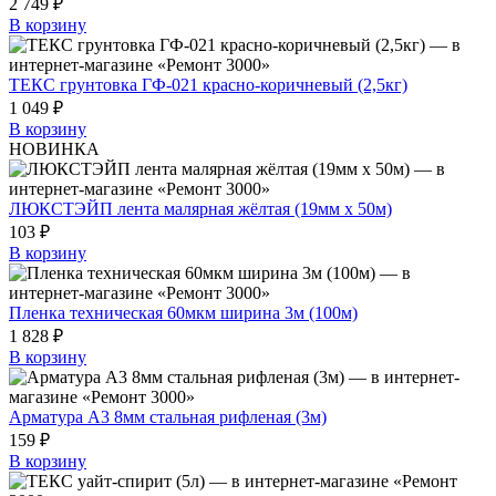
2 749 ₽
В корзину
ТЕКС грунтовка ГФ-021 красно-коричневый (2,5кг)
1 049 ₽
В корзину
НОВИНКА
ЛЮКСТЭЙП лента малярная жёлтая (19мм х 50м)
103 ₽
В корзину
Пленка техническая 60мкм ширина 3м (100м)
1 828 ₽
В корзину
Арматура А3 8мм стальная рифленая (3м)
159 ₽
В корзину