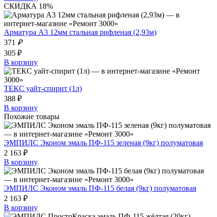
СКИДКА 18%
Арматура А3 12мм стальная рифленая (2,93м)
371
₽
305 ₽
В корзину
ТЕКС уайт-спирит (1л)
388 ₽
В корзину
Похожие товары
ЭМПИЛС Эконом эмаль ПФ-115 зеленая (9кг) полуматовая
2 163 ₽
В корзину
ЭМПИЛС Эконом эмаль ПФ-115 белая (9кг) полуматовая
2 163 ₽
В корзину