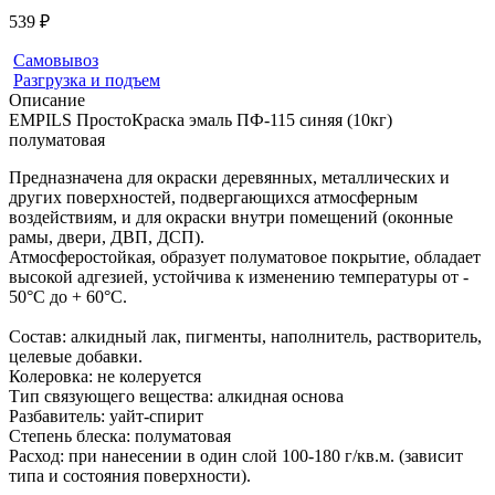
539 ₽
Самовывоз
Разгрузка и подъем
Описание
EMPILS ПростоКраска эмаль ПФ-115 синяя (10кг)
полуматовая
Предназначена для окраски деревянных, металлических и
других поверхностей, подвергающихся атмосферным
воздействиям, и для окраски внутри помещений (оконные
рамы, двери, ДВП, ДСП).
Атмосферостойкая, образует полуматовое покрытие, обладает
высокой адгезией, устойчива к изменению температуры от -
50°С до + 60°С.
Состав: алкидный лак, пигменты, наполнитель, растворитель,
целевые добавки.
Колеровка: не колеруется
Тип связующего вещества: алкидная основа
Разбавитель: уайт-спирит
Степень блеска: полуматовая
Расход: при нанесении в один слой 100-180 г/кв.м. (зависит
типа и состояния поверхности).