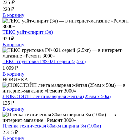
235
₽
220 ₽
В корзину
ТЕКС уайт-спирит (3л)
929 ₽
В корзину
ТЕКС грунтовка ГФ-021 серый (2,5кг)
1 099 ₽
В корзину
НОВИНКА
ЛЮКСТЭЙП лента малярная жёлтая (25мм х 50м)
135 ₽
В корзину
Пленка техническая 80мкм ширина 3м (100м)
2 315 ₽
В корзину