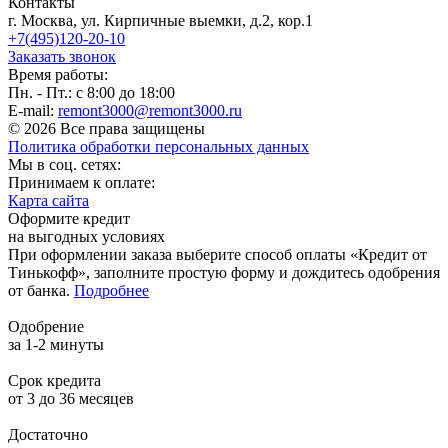
Контакты
г. Москва, ул. Кирпичные выемки, д.2, кор.1
+7(495)120-20-10
Заказать звонок
Время работы:
Пн. - Пт.: с 8:00 до 18:00
E-mail:
remont3000@remont3000.ru
© 2026 Все права защищены
Политика обработки персональных данных
Мы в соц. сетях:
Принимаем к оплате:
Карта сайта
Оформите кредит
на выгодных условиях
При оформлении заказа выберите способ оплаты «Кредит от
Тинькофф», заполните простую форму и дождитесь одобрения
от банка.
Подробнее
Одобрение
за 1-2 минуты
Срок кредита
от 3 до 36 месяцев
Достаточно