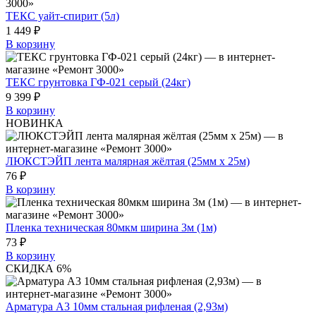
ТЕКС уайт-спирит (5л)
1 449 ₽
В корзину
ТЕКС грунтовка ГФ-021 серый (24кг)
9 399 ₽
В корзину
НОВИНКА
ЛЮКСТЭЙП лента малярная жёлтая (25мм х 25м)
76 ₽
В корзину
Пленка техническая 80мкм ширина 3м (1м)
73 ₽
В корзину
СКИДКА 6%
Арматура А3 10мм стальная рифленая (2,93м)