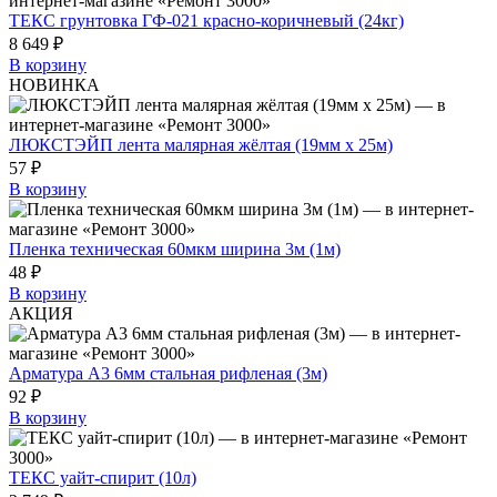
ТЕКС грунтовка ГФ-021 красно-коричневый (24кг)
8 649 ₽
В корзину
НОВИНКА
ЛЮКСТЭЙП лента малярная жёлтая (19мм х 25м)
57 ₽
В корзину
Пленка техническая 60мкм ширина 3м (1м)
48 ₽
В корзину
АКЦИЯ
Арматура А3 6мм стальная рифленая (3м)
92 ₽
В корзину
ТЕКС уайт-спирит (10л)