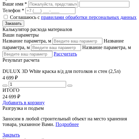
Ваше имя *
Телефон *
Соглашаюсь с
правилами обработки персональных данных
Калькулятор расхода материалов
Ваши параметры
Название параметра, м
Название
параметра, м
Название параметра, м
Рассчитать
Результат расчета
DULUX 3D White краска в/д для потолков и стен (2,5л)
4 699 ₽
ИТОГО
24 699 ₽
Добавить в корзину
Разгрузка и подъем
Заносим в любой строительный объект на место хранения
товара, указанное Вами.
Подробнее
Закрыть