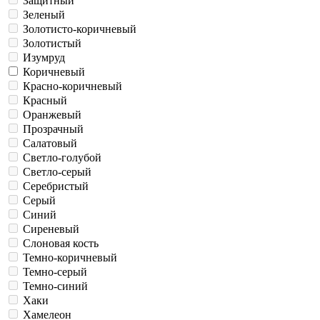
Защитный
Зеленый
Золотисто-коричневый
Золотистый
Изумруд
Коричневый
Красно-коричневый
Красный
Оранжевый
Прозрачный
Салатовый
Светло-голубой
Светло-серый
Серебристый
Серый
Синий
Сиреневый
Слоновая кость
Темно-коричневый
Темно-серый
Темно-синий
Хаки
Хамелеон