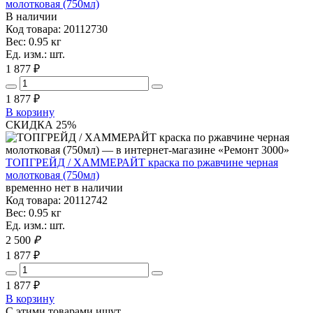
молотковая (750мл)
В наличии
Код товара: 20112730
Вес: 0.95 кг
Ед. изм.: шт.
1 877 ₽
1 877
₽
В корзину
СКИДКА 25%
ТОПГРЕЙД / ХАММЕРАЙТ краска по ржавчине черная
молотковая (750мл)
временно нет в наличии
Код товара: 20112742
Вес: 0.95 кг
Ед. изм.: шт.
2 500
₽
1 877 ₽
1 877
₽
В корзину
С этими товарами ищут