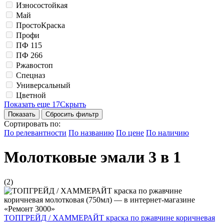
Износостойкая
Май
ПростоКраска
Профи
ПФ 115
ПФ 266
Ржавостоп
Спецназ
Универсальный
Цветной
Показать еще 17
Скрыть
Сбросить фильтр
Сортировать по:
По релевантности
По названию
По цене
По наличию
Молотковые эмали 3 в 1
(2)
ТОПГРЕЙД / ХАММЕРАЙТ краска по ржавчине коричневая