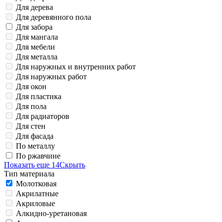
Для дерева
Для деревянного пола
Для забора
Для мангала
Для мебели
Для металла
Для наружных и внутренних работ
Для наружных работ
Для окон
Для пластика
Для пола
Для радиаторов
Для стен
Для фасада
По металлу
По ржавчине
Показать еще 14
Скрыть
Тип материала
Молотковая
Акрилатные
Акриловые
Алкидно-уретановая