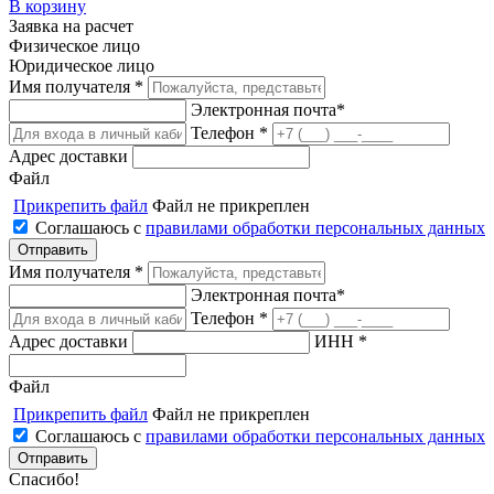
В корзину
Заявка на расчет
Физическое лицо
Юридическое лицо
Имя получателя *
Электронная почта*
Телефон *
Адрес доставки
Файл
Прикрепить файл
Файл не прикреплен
Соглашаюсь с
правилами обработки персональных данных
Имя получателя *
Электронная почта*
Телефон *
Адрес доставки
ИНН *
Файл
Прикрепить файл
Файл не прикреплен
Соглашаюсь с
правилами обработки персональных данных
Спасибо!