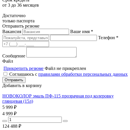
от 3 до 36 месяцев
Достаточно
только паспорта
Отправить резюме
Вакансия
Ваше имя *
Телефон *
Сообщение
Файл
Прикрепить резюме
Файл не прикреплен
Соглашаюсь с
правилами обработки персональных данных
Добавить в корзину
НОВОКОЛОР эмаль ПФ-115 прозрачная под колеровку
глянцевая (15л)
5 999
₽
4 999
₽
124 488
₽