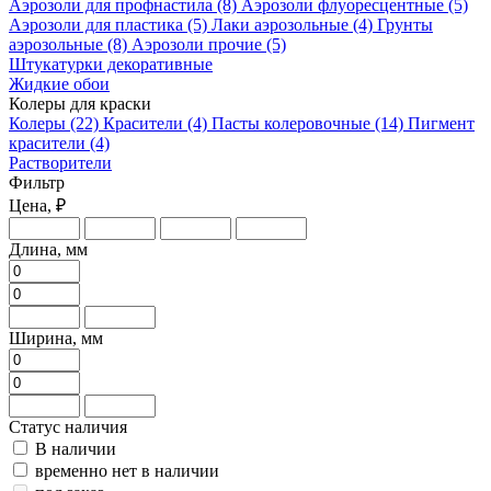
Аэрозоли для профнастила
(8)
Аэрозоли флуоресцентные
(5)
Аэрозоли для пластика
(5)
Лаки аэрозольные
(4)
Грунты
аэрозольные
(8)
Аэрозоли прочие
(5)
Штукатурки декоративные
Жидкие обои
Колеры для краски
Колеры
(22)
Красители
(4)
Пасты колеровочные
(14)
Пигмент
красители
(4)
Растворители
Фильтр
Цена, ₽
Длина, мм
Ширина, мм
Статус наличия
В наличии
временно нет в наличии