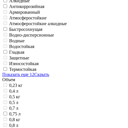
Алкидные
Антикоррозийная
Армированный
Атмосферостойкие
Атмосферостойкие алкидные
Быстросохнущая
Водно-дисперсионные
Водные
Водостойкая
Гладкая
Защитные
Износостойкая
Термостойкая
Показать еще 12
Скрыть
Объем
0,23 кг
0,4 л
0,5 кг
0,5 л
0,7 л
0,75 л
0,8 кг
0,8 л