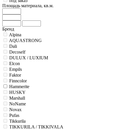
под заказ
Площадь материала, кв.м.
Бренд
Alpina
AQUASTRONG
Dali
Decoself
DULUX / LUXIUM
Elcon
Empils
Faktor
Finncolor
Hammerite
HUSKY
Marshall
NoName
Novax
Pufas
Tikkurila
TIKKURILA / TIKKIVALA