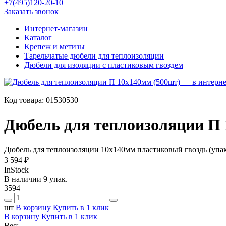
+7(495)120-20-10
Заказать звонок
Интернет-магазин
Каталог
Крепеж и метизы
Тарельчатые дюбели для теплоизоляции
Дюбели для изоляции с пластиковым гвоздем
Код товара:
01530530
Дюбель для теплоизоляции П 
Дюбель для теплоизоляции 10х140мм пластиковый гвоздь (упак
3 594 ₽
InStock
В наличии 9 упак.
3594
шт
В корзину
Купить в 1 клик
В корзину
Купить в 1 клик
Вес: