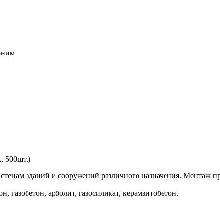
воним
. 500шт.)
стенам зданий и сооружений различного назначения. Монтаж пр
н, газобетон, арболит, газосиликат, керамзитобетон.