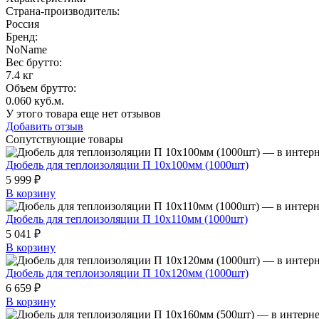
Страна-производитель
:
Россия
Бренд:
NoName
Вес брутто:
7.4 кг
Объем брутто
:
0.060 куб.м.
У этого товара еще нет отзывов
Добавить отзыв
Сопутствующие товары
Дюбель для теплоизоляции П 10х100мм (1000шт)
5 999 ₽
В корзину
Дюбель для теплоизоляции П 10х110мм (1000шт)
5 041 ₽
В корзину
Дюбель для теплоизоляции П 10х120мм (1000шт)
6 659 ₽
В корзину