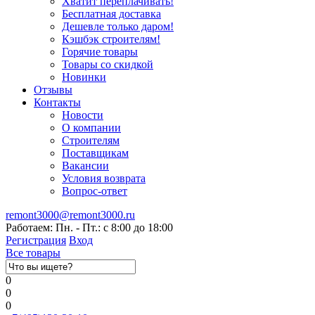
Хватит переплачивать!
Бесплатная доставка
Дешевле только даром!
Кэшбэк строителям!
Горячие товары
Товары со скидкой
Новинки
Отзывы
Контакты
Новости
О компании
Строителям
Поставщикам
Вакансии
Условия возврата
Вопрос-ответ
remont3000@remont3000.ru
Работаем: Пн. - Пт.: с 8:00 до 18:00
Регистрация
Вход
Все товары
0
0
0