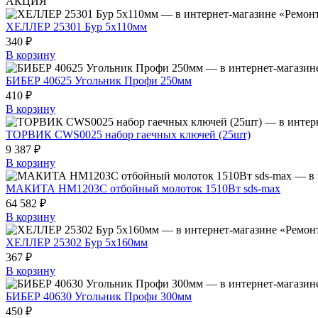
АКЦИЯ
ХЕЛЛЕР 25301 Бур 5х110мм
340 ₽
В корзину
БИБЕР 40625 Угольник Профи 250мм
410 ₽
В корзину
ТОРВИК CWS0025 набор гаечных ключей (25шт)
9 387 ₽
В корзину
МАКИТА HM1203C отбойный молоток 1510Вт sds-max
64 582 ₽
В корзину
ХЕЛЛЕР 25302 Бур 5х160мм
367 ₽
В корзину
БИБЕР 40630 Угольник Профи 300мм
450 ₽