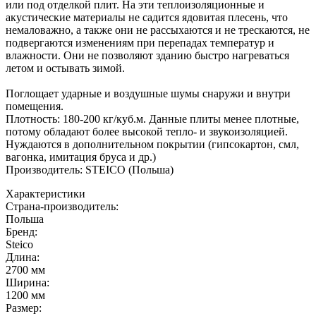
или под отделкой плит. На эти теплоизоляционные и
акустические материалы не садится ядовитая плесень, что
немаловажно, а также они не рассыхаются и не трескаются, не
подвергаются изменениям при перепадах температур и
влажности. Они не позволяют зданию быстро нагреваться
летом и остывать зимой.
Поглощает ударные и воздушные шумы снаружи и внутри
помещения.
Плотность: 180-200 кг/куб.м. Данные плиты менее плотные,
потому обладают более высокой тепло- и звукоизоляцией.
Нуждаются в дополнительном покрытии (гипсокартон, смл,
вагонка, имитация бруса и др.)
Производитель: STEICO (Польша)
Характеристики
Страна-производитель
:
Польша
Бренд:
Steico
Длина
:
2700 мм
Ширина
:
1200 мм
Размер
: