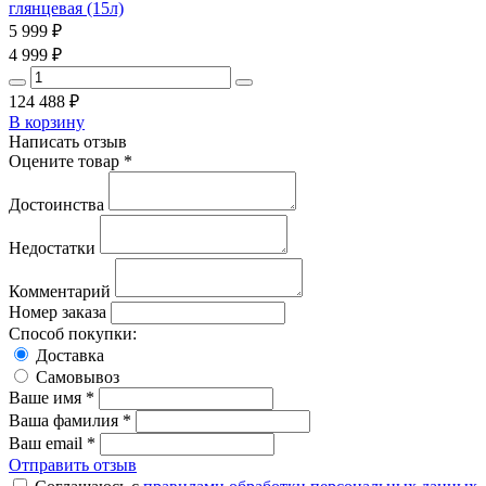
глянцевая (15л)
5 999
₽
4 999
₽
124 488
₽
В корзину
Написать отзыв
Оцените товар *
Достоинства
Недостатки
Комментарий
Номер заказа
Способ покупки:
Доставка
Самовывоз
Ваше имя *
Ваша фамилия *
Ваш email *
Отправить отзыв