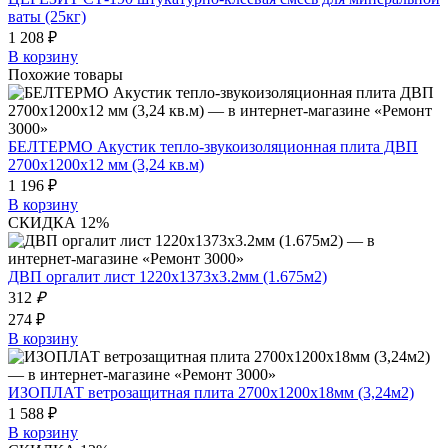
ваты (25кг)
1 208 ₽
В корзину
Похожие товары
БЕЛТЕРМО Акустик тепло-звукоизоляционная плита ДВП
2700х1200х12 мм (3,24 кв.м)
1 196 ₽
В корзину
СКИДКА 12%
ДВП оргалит лист 1220x1373x3.2мм (1.675м2)
312
₽
274 ₽
В корзину
ИЗОПЛАТ ветрозащитная плита 2700х1200х18мм (3,24м2)
1 588 ₽
В корзину