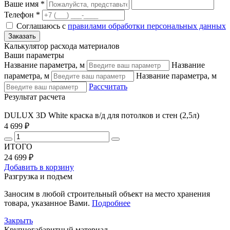
Ваше имя *
Телефон *
Соглашаюсь с
правилами обработки персональных данных
Калькулятор расхода материалов
Ваши параметры
Название параметра, м
Название
параметра, м
Название параметра, м
Рассчитать
Результат расчета
DULUX 3D White краска в/д для потолков и стен (2,5л)
4 699 ₽
ИТОГО
24 699 ₽
Добавить в корзину
Разгрузка и подъем
Заносим в любой строительный объект на место хранения
товара, указанное Вами.
Подробнее
Закрыть
Крупногабаритный материал