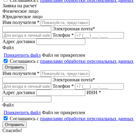
Соглашаюсь с
правилами обработки персональных данных
Заявка на расчет
Физическое лицо
Юридическое лицо
Имя получателя *
Электронная почта*
Телефон *
Адрес доставки
Файл
Прикрепить файл
Файл не прикреплен
Соглашаюсь с
правилами обработки персональных данных
Имя получателя *
Электронная почта*
Телефон *
Адрес доставки
ИНН *
Файл
Прикрепить файл
Файл не прикреплен
Соглашаюсь с
правилами обработки персональных данных
Спасибо!