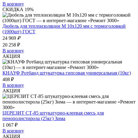
В корзину
СКИДКА 19%
Дюбель для теплоизоляции М 10х120 мм с термоголовкой
(1000шт) ГОСТ
24 969
₽
20 258 ₽
В корзину
АКЦИЯ
КНАУФ Ротбанд штукатурка гипсовая универсальная (10кг)
408 ₽
В корзину
АКЦИЯ
ЦЕРЕЗИТ СТ-85 штукатурно-клеевая смесь для
пенополистирола (25кг) Зима
1 067 ₽
В корзину
АКЦИЯ