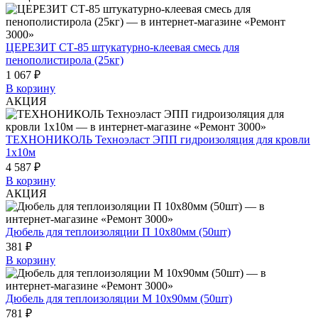
ЦЕРЕЗИТ СТ-85 штукатурно-клеевая смесь для
пенополистирола (25кг)
1 067 ₽
В корзину
АКЦИЯ
ТЕХНОНИКОЛЬ Техноэласт ЭПП гидроизоляция для кровли
1х10м
4 587 ₽
В корзину
АКЦИЯ
Дюбель для теплоизоляции П 10х80мм (50шт)
381 ₽
В корзину
Дюбель для теплоизоляции М 10х90мм (50шт)
781 ₽