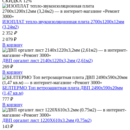
СКИДКА 12%
ИЗОПЛАТ тепло-звукоизоляционная плита 2700х1200х12мм
(3,24м2)
2 352
₽
2 079 ₽
В корзину
ДВП оргалит лист 2140х1220х3,2мм (2,61м2)
269 ₽
В корзину
БЕЛТЕРМО Toп ветрозащитная плита ДВП 2490х590х20мм
(1,47 кв.м)
777 ₽
В корзину
ДВП оргалит лист 1220X610х3.2мм (0.75м2)
143 ₽