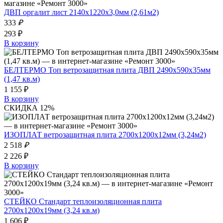
ДВП оргалит лист 2140х1220х3,0мм (2,61м2)
333
₽
293 ₽
В корзину
БЕЛТЕРМО Toп ветрозащитная плита ДВП 2490х590х35мм
(1,47 кв.м)
1 155 ₽
В корзину
СКИДКА 12%
ИЗОПЛАТ ветрозащитная плита 2700х1200х12мм (3,24м2)
2 518
₽
2 226 ₽
В корзину
СТЕЙКО Стандарт теплоизоляционная плита
2700х1200х19мм (3,24 кв.м)
1 606 ₽