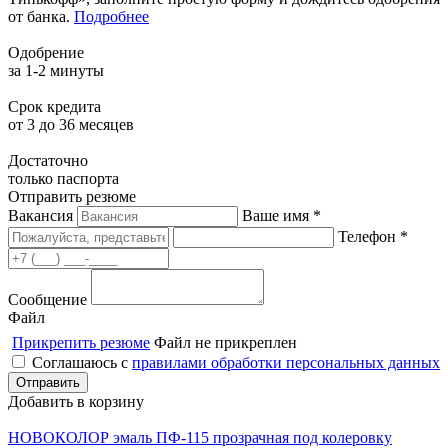
от банка.
Подробнее
Одобрение
за 1-2 минуты
Срок кредита
от 3 до 36 месяцев
Достаточно
только паспорта
Отправить резюме
Вакансия
Ваше имя *
Телефон *
Сообщение
Файл
Прикрепить резюме
Файл не прикреплен
Соглашаюсь с
правилами обработки персональных данных
Добавить в корзину
НОВОКОЛОР эмаль ПФ-115 прозрачная под колеровку