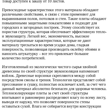
Товар доступен к заказу от 10 листов.
Превосходные характеристики этого материала обладают
различными свойствами, в связи с этим применяют для
выравнивания полов, потолков и стен. Такие плиты обладают
повышенными защитными показателями и подходят для
городских и загородных построек. Этому способствует их
пористая структура, которая обеспчивает эффективную тепло-
и звукозащиту. Легкий вес, экономичность, высокие
эксплуатационные характеристики, которые не дают
материалу трескаться во время усадки дома, гладкая
поверхность, позволяющая производить оклейку обоями и
наносить штукатурку – все это привлекает большое
количество потребителей.
Изготовленный из экологически чистого сырья хвойной
древесины по своей структуре звукоизоляция напоминает
войлок. Древесные ворсинки скрепляются между собой
посредством смолы и трения. Технология представляет собой
прессование и сушку, полностью исключает клей, за счет чего
данный материал абсолютно безопасен для здоровья человека.
Теплоизолирующие плиты за счет своей структуры
впитывают и равномерно распределяют влагу по всему листу,
выводя ее наружу, что позволяет поверхности стены
оставаться сухой. Влага не собирается внутри конструкции