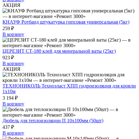
АКЦИЯ
КНАУФ Ротбанд штукатурка гипсовая универсальная (5кг)
259 ₽
В корзину
ЦЕРЕЗИТ СТ-180 клей для минеральной ваты (25кг)
923 ₽
В корзину
АКЦИЯ
ТЕХНОНИКОЛЬ Техноэласт ХПП гидроизоляция для кровли
1х10м
3 194 ₽
В корзину
Дюбель для теплоизоляции П 10х100мм (50шт)
437 ₽
В корзину