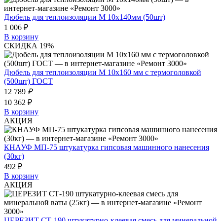
Дюбель для теплоизоляции М 10х140мм (50шт)
1 006 ₽
В корзину
СКИДКА 19%
Дюбель для теплоизоляции М 10х160 мм с термоголовкой
(500шт) ГОСТ
12 789
₽
10 362 ₽
В корзину
АКЦИЯ
КНАУФ МП-75 штукатурка гипсовая машинного нанесения
(30кг)
492 ₽
В корзину
АКЦИЯ
ЦЕРЕЗИТ СТ-190 штукатурно-клеевая смесь для минеральной