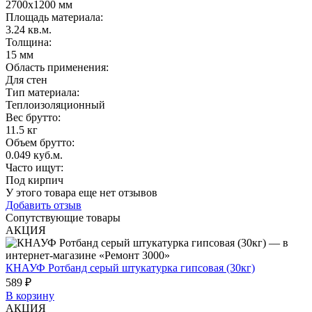
2700х1200 мм
Площадь материала
:
3.24 кв.м.
Толщина
:
15 мм
Область применения
:
Для стен
Тип материала
:
Теплоизоляционный
Вес брутто:
11.5 кг
Объем брутто
:
0.049 куб.м.
Часто ищут
:
Под кирпич
У этого товара еще нет отзывов
Добавить отзыв
Сопутствующие товары
АКЦИЯ
КНАУФ Ротбанд серый штукатурка гипсовая (30кг)
589 ₽
В корзину
АКЦИЯ