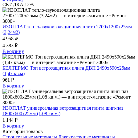
СКИДКА 12%
ИЗОПЛАТ тепло-звукоизоляционная плита 2700х1200х25мм
(3,24м2)
4 958
₽
4 383 ₽
В корзину
БЕЛТЕРМО Toп ветрозащитная плита ДВП 2490х590х25мм
(1,47 кв.м)
961 ₽
В корзину
ИЗОПЛАТ универсальная ветрозащитная плита шип-паз
1800х600х25мм (1,08 кв.м.)
1 144 ₽
В корзину
Категории товаров
Строительные материалы
Лакокрасочные материалы