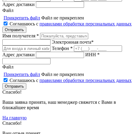
Адрес доставки
Файл
Прикрепить файл
Файл не прикреплен
Соглашаюсь с
правилами обработки персональных данных
Имя получателя *
Электронная почта*
Телефон *
Адрес доставки
ИНН *
Файл
Прикрепить файл
Файл не прикреплен
Соглашаюсь с
правилами обработки персональных данных
Спасибо!
Ваша заявка принята, наш менеджер свяжется с Вами в
ближайшее время
На главную
Спасибо!
Ваш отзыв принят