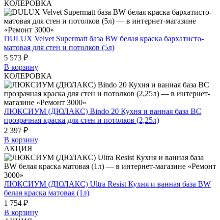
КОЛЕРОВКА
DULUX Velvet Supermatt база BW белая краска бархатисто-
матовая для стен и потолков (5л)
5 573 ₽
В корзину
КОЛЕРОВКА
ЛЮКСИУМ (ДЮЛАКС) Bindo 20 Кухня и ванная база BC
прозрачная краска для стен и потолков (2,25л)
2 397 ₽
В корзину
АКЦИЯ
ЛЮКСИУМ (ДЮЛАКС) Ultra Resist Кухня и ванная база BW
белая краска матовая (1л)
1 754 ₽
В корзину