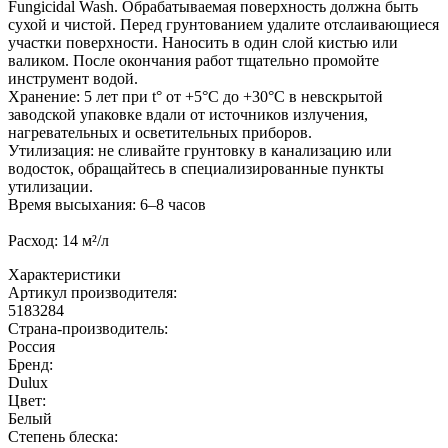
Fungicidal Wash. Обрабатываемая поверхность должна быть
сухой и чистой. Перед грунтованием удалите отслаивающиеся
участки поверхности. Наносить в один слой кистью или
валиком. После окончания работ тщательно промойте
инструмент водой.
Хранение: 5 лет при t° от +5°С до +30°С в невскрытой
заводской упаковке вдали от источников излучения,
нагревательных и осветительных приборов.
Утилизация: не сливайте грунтовку в канализацию или
водосток, обращайтесь в специализированные пункты
утилизации.
Время высыхания: 6–8 часов
Расход: 14 м²/л
Характеристики
Артикул производителя
:
5183284
Страна-производитель
:
Россия
Бренд:
Dulux
Цвет
:
Белый
Степень блеска
: