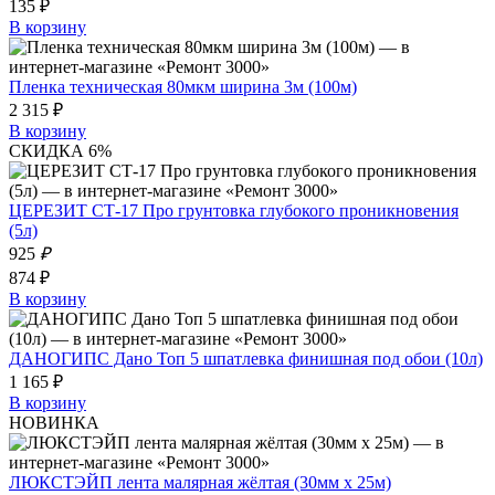
135 ₽
В корзину
Пленка техническая 80мкм ширина 3м (100м)
2 315 ₽
В корзину
СКИДКА 6%
ЦЕРЕЗИТ СТ-17 Про грунтовка глубокого проникновения
(5л)
925
₽
874 ₽
В корзину
ДАНОГИПС Дано Топ 5 шпатлевка финишная под обои (10л)
1 165 ₽
В корзину
НОВИНКА
ЛЮКСТЭЙП лента малярная жёлтая (30мм х 25м)