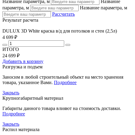
Название параметра, м
Название
параметра, м
Название параметра, м
Рассчитать
Результат расчета
DULUX 3D White краска в/д для потолков и стен (2,5л)
4 699 ₽
ИТОГО
24 699 ₽
Добавить в корзину
Разгрузка и подъем
Заносим в любой строительный объект на место хранения
товара, указанное Вами.
Подробнее
Закрыть
Крупногабаритный материал
Габариты данного товара влияют на стоимость доставки.
Подробнее
Закрыть
Распил материала