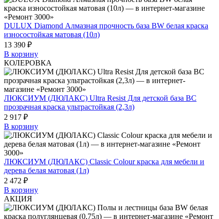
DULUX Diamond Алмазная прочность база BW белая краска
износостойкая матовая (10л)
13 390 ₽
В корзину
КОЛЕРОВКА
ЛЮКСИУМ (ДЮЛАКС) Ultra Resist Для детской база BC
прозрачная краска ультрастойкая (2,3л)
2 917 ₽
В корзину
ЛЮКСИУМ (ДЮЛАКС) Classic Colour краска для мебели и
дерева белая матовая (1л)
2 472 ₽
В корзину
АКЦИЯ