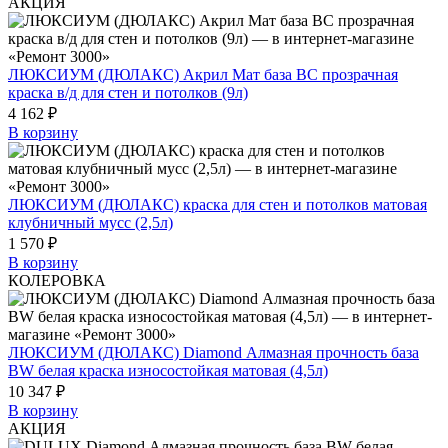
АКЦИЯ
ЛЮКСИУМ (ДЮЛАКС) Акрил Мат база BC прозрачная
краска в/д для стен и потолков (9л)
4 162 ₽
В корзину
ЛЮКСИУМ (ДЮЛАКС) краска для стен и потолков матовая
клубничный мусс (2,5л)
1 570 ₽
В корзину
КОЛЕРОВКА
ЛЮКСИУМ (ДЮЛАКС) Diamond Алмазная прочность база
BW белая краска износостойкая матовая (4,5л)
10 347 ₽
В корзину
АКЦИЯ