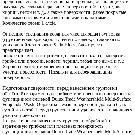
предназначена для нанесения на непрочные, осыпающиеся и
рыхлые участки минеральных поверхностей: штукатурка,
кирпич, бетон и т. д., а также поверхности, ранее покрытые
клеевыми составами и известковыми покрытиями.
Количество слоев: 1 слой.
Описание: специализированная укрепляющая грунтовка
(грунтовочная краска) для стен и потолков, созданная по
уникальной технологии Stain Block, блокирует и
предотвращает
появление пятен от протечек, следов от пожара, выведения
грибка или плесени, копоти, чернил, табачного дыма и т. д.
Хорошо грунтует и укрепляет осыпающиеся и рыхлые
участки поверхности. Идеальна для перекрашивания
поверхности.
Подготовка поверхности: перед нанесением грунтовки
обработайте зараженную грибком или плесенью поверхность
фунгицидной смывкой Dulux Trade Weathershield Multi-Surface
Fungicidal Wash. Обрабатываемая поверхность должна быть
сухой и чистой. Перед грунтованием удалите отслаивающиеся
участки поверхности.
Покраска: перед нанесением грунтовки обработайте
зараженную грибком или плесенью поверхность
фунгицидной смывкой Dulux Trade Weathershield Multi-Surface