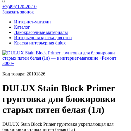
0
+7(495)120-20-10
Заказать звонок
Интернет-магазин
Каталог
Лакокрасочные материалы
Интерьерная краска для стен
Краска интерьерная dulux
Код товара:
20101826
DULUX Stain Block Primer
грунтовка для блокировки
старых пятен белая (1л)
DULUX Stain Block Primer грунтовка укрепляющая для
блокировки старых пятен белая (1л)