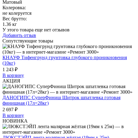
Матовый
Колеровка
:
не колеруется
Вес брутто:
1.36 кг
У этого товара еще нет отзывов
Добавить отзыв
Сопутствующие товары
КНАУФ Тифенгрунд грунтовка глубокого проникновения
(10кг)
1 243 ₽
В корзину
АКЦИЯ
ДАНОГИПС СуперФиниш Шитрок шпатлевка готовая
финишная (17л=28кг)
2 697 ₽
В корзину
НОВИНКА
ЛЮКСТЭЙП лента малярная жёлтая (19мм х 25м)