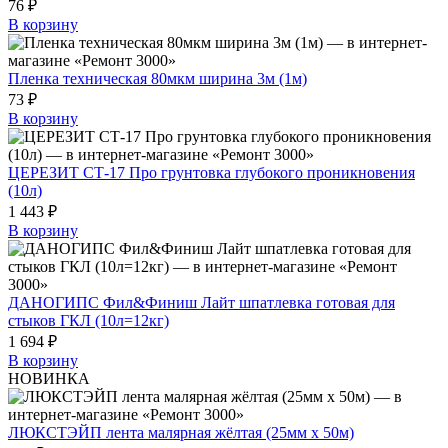
76 ₽
В корзину
Пленка техническая 80мкм ширина 3м (1м)
73 ₽
В корзину
ЦЕРЕЗИТ СТ-17 Про грунтовка глубокого проникновения
(10л)
1 443 ₽
В корзину
ДАНОГИПС Фил&Финиш Лайт шпатлевка готовая для
стыков ГКЛ (10л=12кг)
1 694 ₽
В корзину
НОВИНКА
ЛЮКСТЭЙП лента малярная жёлтая (25мм х 50м)