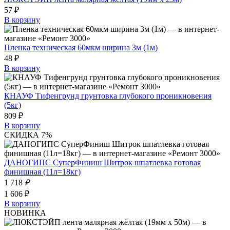
57 ₽
В корзину
Пленка техническая 60мкм ширина 3м (1м)
48 ₽
В корзину
КНАУФ Тифенгрунд грунтовка глубокого проникновения
(5кг)
809 ₽
В корзину
СКИДКА 7%
ДАНОГИПС СуперФиниш Шитрок шпатлевка готовая
финишная (11л=18кг)
1 718
₽
1 606 ₽
В корзину
НОВИНКА