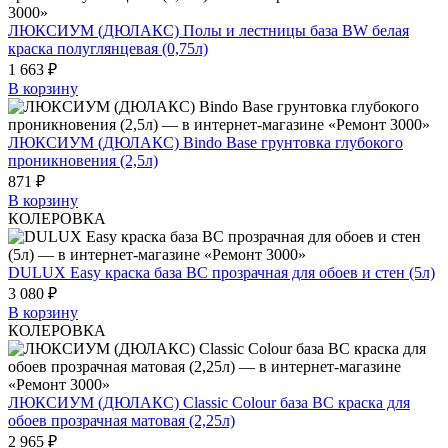
ЛЮКСИУМ (ДЮЛАКС) Полы и лестницы база BW белая
краска полуглянцевая (0,75л)
1 663 ₽
В корзину
ЛЮКСИУМ (ДЮЛАКС) Bindo Base грунтовка глубокого
проникновения (2,5л)
871 ₽
В корзину
КОЛЕРОВКА
DULUX Easy краска база BC прозрачная для обоев и стен (5л)
3 080 ₽
В корзину
КОЛЕРОВКА
ЛЮКСИУМ (ДЮЛАКС) Classic Colour база BС краска для
обоев прозрачная матовая (2,25л)
2 965 ₽