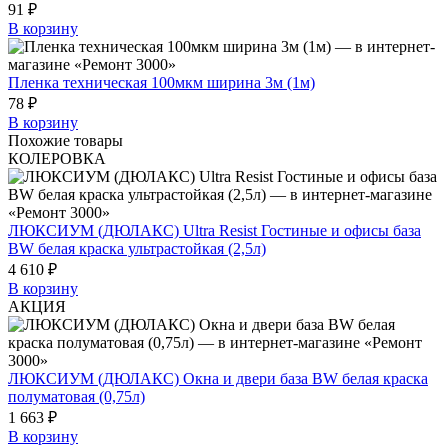
91 ₽
В корзину
Пленка техническая 100мкм ширина 3м (1м)
78 ₽
В корзину
Похожие товары
КОЛЕРОВКА
ЛЮКСИУМ (ДЮЛАКС) Ultra Resist Гостиные и офисы база
BW белая краска ультрастойкая (2,5л)
4 610 ₽
В корзину
АКЦИЯ
ЛЮКСИУМ (ДЮЛАКС) Окна и двери база BW белая краска
полуматовая (0,75л)
1 663 ₽
В корзину