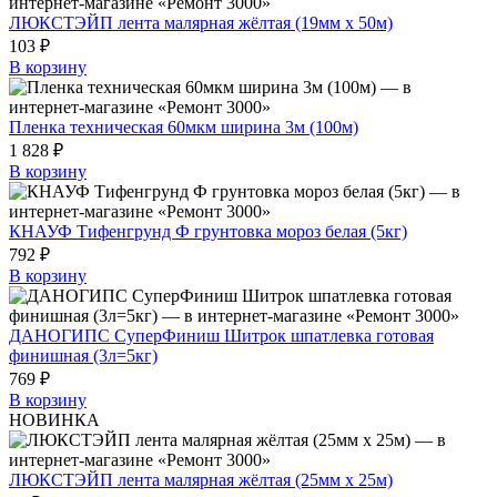
ЛЮКСТЭЙП лента малярная жёлтая (19мм х 50м)
103 ₽
В корзину
Пленка техническая 60мкм ширина 3м (100м)
1 828 ₽
В корзину
КНАУФ Тифенгрунд Ф грунтовка мороз белая (5кг)
792 ₽
В корзину
ДАНОГИПС СуперФиниш Шитрок шпатлевка готовая
финишная (3л=5кг)
769 ₽
В корзину
НОВИНКА
ЛЮКСТЭЙП лента малярная жёлтая (25мм х 25м)