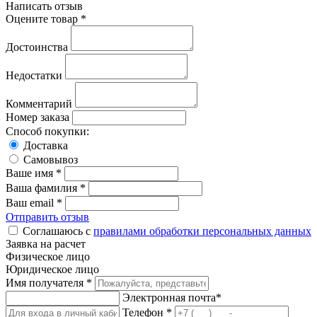
Написать отзыв
Оцените товар *
Достоинства
Недостатки
Комментарий
Номер заказа
Способ покупки:
Доставка
Самовывоз
Ваше имя *
Ваша фамилия *
Ваш email *
Отправить отзыв
Соглашаюсь с
правилами обработки персональных данных
Заявка на расчет
Физическое лицо
Юридическое лицо
Имя получателя *
Электронная почта*
Телефон *