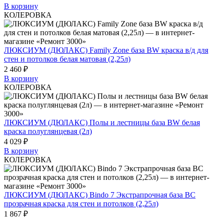
В корзину
КОЛЕРОВКА
ЛЮКСИУМ (ДЮЛАКС) Family Zone база BW краска в/д для
стен и потолков белая матовая (2,25л)
2 460 ₽
В корзину
КОЛЕРОВКА
ЛЮКСИУМ (ДЮЛАКС) Полы и лестницы база BW белая
краска полуглянцевая (2л)
4 029 ₽
В корзину
КОЛЕРОВКА
ЛЮКСИУМ (ДЮЛАКС) Bindo 7 Экстрапрочная база BC
прозрачная краска для стен и потолков (2,25л)
1 867 ₽