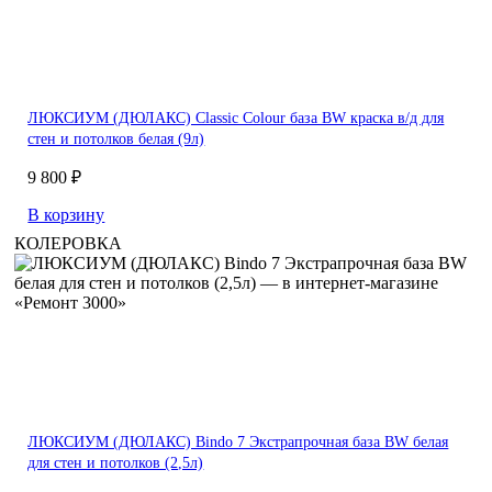
ЛЮКСИУМ (ДЮЛАКС) Classic Colour база BW краска в/д для
стен и потолков белая (9л)
9 800 ₽
В корзину
КОЛЕРОВКА
ЛЮКСИУМ (ДЮЛАКС) Bindo 7 Экстрапрочная база BW белая
для стен и потолков (2,5л)