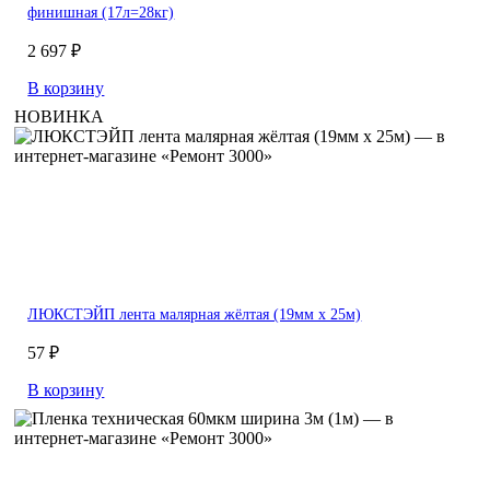
финишная (17л=28кг)
2 697 ₽
В корзину
НОВИНКА
ЛЮКСТЭЙП лента малярная жёлтая (19мм х 25м)
57 ₽
В корзину