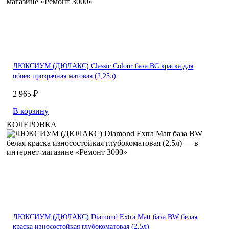
ЛЮКСИУМ (ДЮЛАКС) Classic Colour база BС краска для
обоев прозрачная матовая (2,25л)
2 965 ₽
В корзину
КОЛЕРОВКА
ЛЮКСИУМ (ДЮЛАКС) Diamond Extra Matt база BW белая
краска износостойкая глубокоматовая (2,5л)