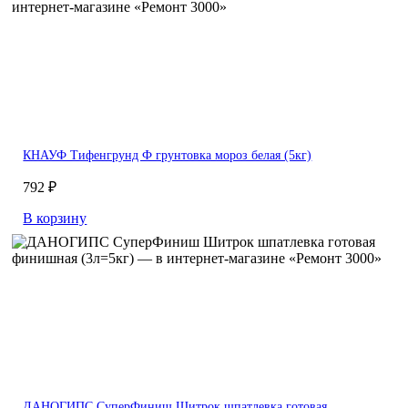
КНАУФ Тифенгрунд Ф грунтовка мороз белая (5кг)
792 ₽
В корзину
ДАНОГИПС СуперФиниш Шитрок шпатлевка готовая