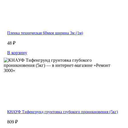
Пленка техническая 60мкм ширина 3м (1м)
48 ₽
В корзину
КНАУФ Тифенгрунд грунтовка глубокого проникновения (5кг)
809 ₽