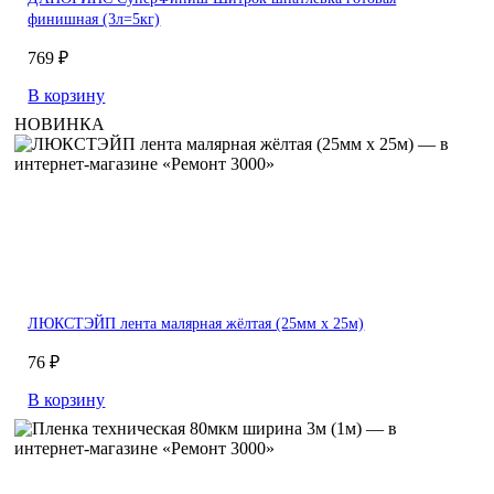
финишная (3л=5кг)
769 ₽
В корзину
НОВИНКА
ЛЮКСТЭЙП лента малярная жёлтая (25мм х 25м)
76 ₽
В корзину