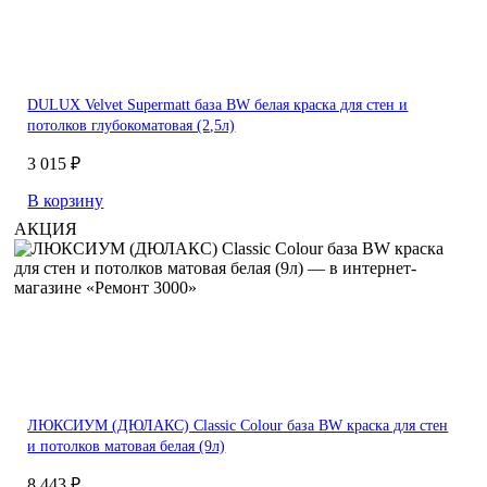
DULUX Velvet Supermatt база BW белая краска для стен и
потолков глубокоматовая (2,5л)
3 015 ₽
В корзину
АКЦИЯ
ЛЮКСИУМ (ДЮЛАКС) Classic Colour база BW краска для стен
и потолков матовая белая (9л)
8 443 ₽