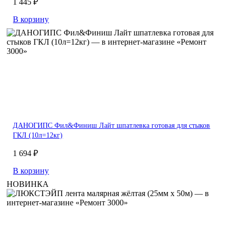
1 445 ₽
В корзину
ДАНОГИПС Фил&Финиш Лайт шпатлевка готовая для стыков
ГКЛ (10л=12кг)
1 694 ₽
В корзину
НОВИНКА