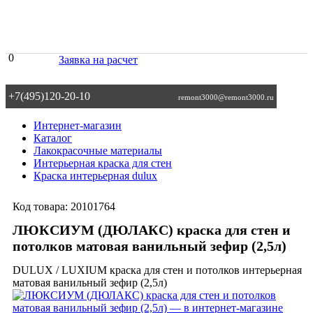
0
Заявка на расчет
+7(495)120-20-10
remont3000@remont3000.ru
Интернет-магазин
Каталог
Лакокрасочные материалы
Интерьерная краска для стен
Краска интерьерная dulux
Код товара:
20101764
ЛЮКСИУМ (ДЮЛАКС) краска для стен и
потолков матовая ванильный зефир (2,5л)
DULUX / LUXIUM краска для стен и потолков интерьерная
матовая ванильный зефир (2,5л)