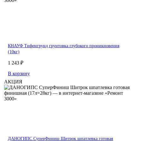
КНАУФ Тифенгрунд грунтовка глубокого проникновения
(10кг)
1 243 ₽
В корзину
АКЦИЯ
ДАНОГИПС СуперФиниш Шитрок шпатлевка готовая