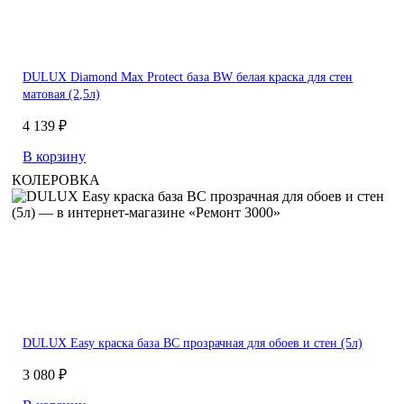
DULUX Diamond Max Protect база BW белая краска для стен
матовая (2,5л)
4 139 ₽
В корзину
КОЛЕРОВКА
DULUX Easy краска база BC прозрачная для обоев и стен (5л)
3 080 ₽