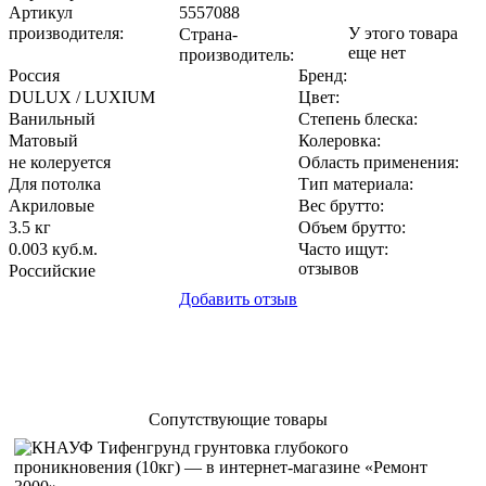
Артикул
5557088
производителя
:
У этого товара
Страна-
еще нет
производитель
:
Россия
Бренд:
DULUX / LUXIUM
Цвет
:
Ванильный
Степень блеска
:
Матовый
Колеровка
:
не колеруется
Область применения
:
Для потолка
Тип материала
:
Акриловые
Вес брутто:
3.5 кг
Объем брутто
:
0.003 куб.м.
Часто ищут
:
отзывов
Российские
Добавить отзыв
Сопутствующие товары