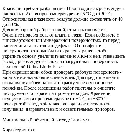
Краска не требует разбавления. Производитель рекомендует
наносить в 2 слоя при температуре от +5 °C до +30 °C.
Относительная влажность воздуха должна составлять от 40
до 80 %.
Для комфортной работы подойдет кисть или валик.
Очистите поверхность от влаги и грязи. Если работаете с
гипсокартоном или минеральной поверхностью, то перед
нанесением зашпатлюйте дефекты. Отшлифуйте
поверхности, которые были окрашены ранее. Чтобы
укрепить основу, увеличить адгезию ЛКМ к ней, уменьшить
расход, рекомендуется сначала загрунтовать поверхность
грунтовкой Dulux Bindo Base.
При окрашивании обоев проверьте рабочую поверхность -
на них не должно быть следов клея. Для предотвращения
отслаивания обоев наносите краску через сутки после
поклейки. После завершения работ тщательно очистите
инструменты от краски и промойте водой. Хранение
осуществляется при температуре от +5°С до +30°С в
невскрытой заводской упаковке вдали от источников
излучения, нагревательных и осветительных приборов.
Минимальный объемный расход: 14 кв.м/л.
Характеристики