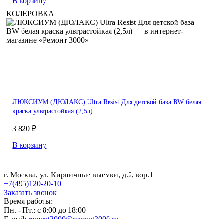
В корзину
КОЛЕРОВКА
ЛЮКСИУМ (ДЮЛАКС) Ultra Resist Для детской база BW белая
краска ультрастойкая (2,5л)
3 820 ₽
В корзину
г. Москва, ул. Кирпичные выемки, д.2, кор.1
+7(495)120-20-10
Заказать звонок
Время работы:
Пн. - Пт.: с 8:00 до 18:00
E-mail:
remont3000@remont3000.ru