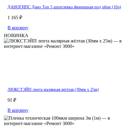
ДАНОГИПС Дано Топ 5 шпатлевка финишная под обои (10л)
1 165 ₽
В корзину
НОВИНКА
ЛЮКСТЭЙП лента малярная жёлтая (30мм х 25м)
91 ₽
В корзину