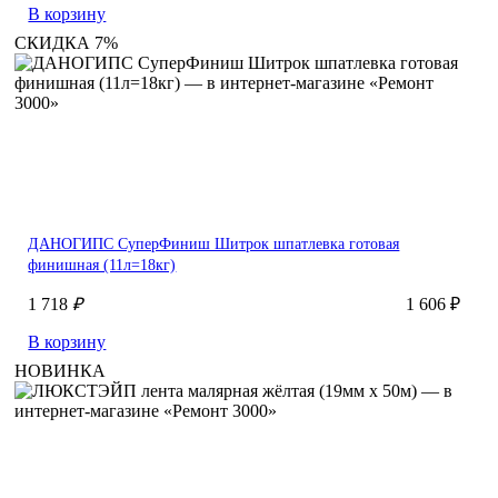
В корзину
СКИДКА 7%
ДАНОГИПС СуперФиниш Шитрок шпатлевка готовая
финишная (11л=18кг)
1 718
₽
1 606 ₽
В корзину
НОВИНКА