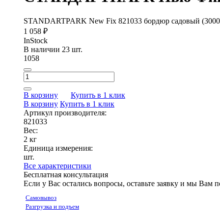
STANDARTPARK New Fix 821033 бордюр садовый (3000х
1 058 ₽
InStock
В наличии 23 шт.
1058
В корзину
Купить в 1 клик
В корзину
Купить в 1 клик
Артикул производителя:
821033
Вес:
2 кг
Единица измерения:
шт.
Все характеристики
Бесплатная консультация
Если у Вас остались вопросы, оставьте заявку и мы Вам 
Самовывоз
Разгрузка и подъем