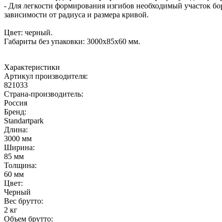
- Для легкости формирования изгибов необходимый участок бо
зависимости от радиуса и размера кривой.
Цвет: черный.
Габариты без упаковки: 3000х85х60 мм.
Характеристики
Артикул производителя
:
821033
Страна-производитель
:
Россия
Бренд:
Standartpark
Длина
:
3000 мм
Ширина
:
85 мм
Толщина
:
60 мм
Цвет
:
Черный
Вес брутто:
2 кг
Объем брутто
: