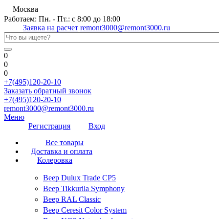
Москва
Работаем: Пн. - Пт.: с 8:00 до 18:00
Заявка на расчет
remont3000@remont3000.ru
0
0
0
+7(495)120-20-10
Заказать обратный звонок
+7(495)120-20-10
remont3000@remont3000.ru
Меню
Регистрация
Вход
Все товары
Доставка и оплата
Колеровка
Веер Dulux Trade CP5
Веер Tikkurila Symphony
Веер RAL Classic
Веер Ceresit Color System