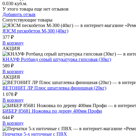
0.030 куб.м.
У этого товара еще нет отзывов
Добавить отзыв
Сопутствующие товары
ЯЗСМ пескобетон М-300 (40кг)
377 ₽
В корзину
АКЦИЯ
КНАУФ Ротбанд серый штукатурка гипсовая (30кг)
589 ₽
В корзину
АКЦИЯ
ВЕТОНИТ ЛР Плюс шпатлевка финишная (20кг)
1 078 ₽
В корзину
БИБЕР 85681 Ножовка по дереву 400мм Профи
644 ₽
В корзину
Перчатки 5-х ниточные с ПВХ