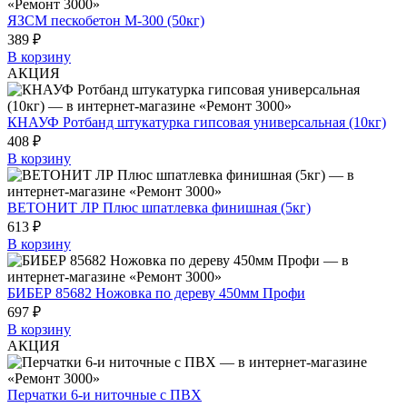
ЯЗСМ пескобетон М-300 (50кг)
389 ₽
В корзину
АКЦИЯ
КНАУФ Ротбанд штукатурка гипсовая универсальная (10кг)
408 ₽
В корзину
ВЕТОНИТ ЛР Плюс шпатлевка финишная (5кг)
613 ₽
В корзину
БИБЕР 85682 Ножовка по дереву 450мм Профи
697 ₽
В корзину
АКЦИЯ
Перчатки 6-и ниточные с ПВХ