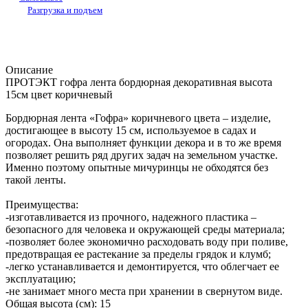
Разгрузка и подъем
Описание
ПРОТЭКТ гофра лента бордюрная декоративная высота
15см цвет коричневый
Бордюрная лента «Гофра» коричневого цвета – изделие,
достигающее в высоту 15 см, используемое в садах и
огородах. Она выполняет функции декора и в то же время
позволяет решить ряд других задач на земельном участке.
Именно поэтому опытные мичуринцы не обходятся без
такой ленты.
Преимущества:
-изготавливается из прочного, надежного пластика –
безопасного для человека и окружающей среды материала;
-позволяет более экономично расходовать воду при поливе,
предотвращая ее растекание за пределы грядок и клумб;
-легко устанавливается и демонтируется, что облегчает ее
эксплуатацию;
-не занимает много места при хранении в свернутом виде.
Общая высота (см): 15