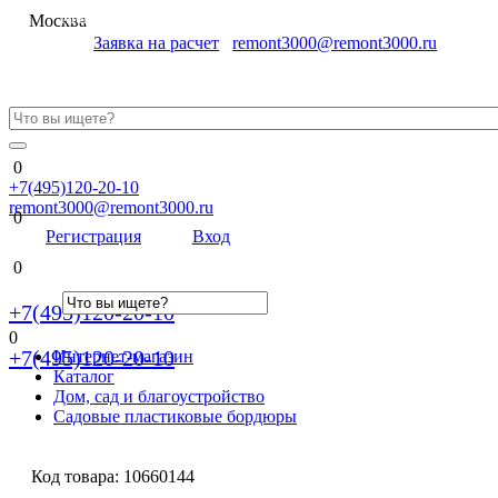
Меню
Москва
Заявка на расчет
remont3000@remont3000.ru
0
+7(495)120-20-10
remont3000@remont3000.ru
0
Регистрация
Вход
0
+7(495)120-20-10
0
+7(495)120-20-10
Интернет-магазин
Каталог
Дом, сад и благоустройство
Садовые пластиковые бордюры
Код товара:
10660144