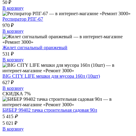
50 ₽
В корзину
Респиратор РПГ-67
970 ₽
В корзину
Жилет сигнальный оранжевый
531 ₽
В корзину
BIG CITY LIFE мешки для мусора 160л (10шт)
627 ₽
В корзину
СКИДКА 7%
БИБЕР 99402 тачка строительная садовая 90л
5 415
₽
5 021 ₽
В корзину