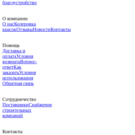
благоустройство
О компании
О нас
Колеровка
красок
Отзывы
Новости
Контакты
Помощь
Доставка и
оплата
Условия
возврата
Вопрос-
ответ
Как
заказать
Условия
использования
Обратная связь
Сотрудничество
Поставщики
Снабжение
строительных
компаний
Контакты