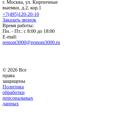
г. Москва, ул. Кирпичные
выемки, д.2, кор.1
+7(495)120-20-10
Заказать звонок
Время работы:
Пн. - Пт.: с 8:00 до 18:00
E-mail:
remont3000@remont3000.ru
© 2026 Все
права
защищены
Политика
обработки
персональных
данных