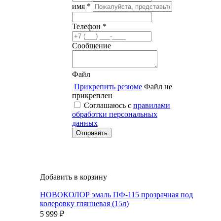
имя *
Телефон *
Сообщение
Файл
Прикрепить резюме
Файл не
прикреплен
Соглашаюсь с
правилами
обработки персональных
данных
Добавить в корзину
НОВОКОЛОР эмаль ПФ-115 прозрачная под
колеровку глянцевая (15л)
5 999
₽