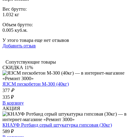
Вес брутто:
1.032 кг
Объем брутто
:
0.005 куб.м.
У этого товара еще нет отзывов
Добавить отзыв
Сопутствующие товары
СКИДКА 11%
ЯЗСМ пескобетон М-300 (40кг)
377
₽
335 ₽
В корзину
АКЦИЯ
КНАУФ Ротбанд серый штукатурка гипсовая (30кг)
589 ₽