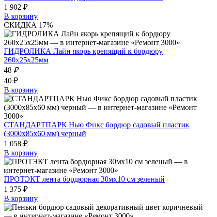
1 902 ₽
В корзину
СКИДКА 17%
ГИДРОЛИКА Лайн якорь крепящий к бордюру
260х25х25мм
48
₽
40 ₽
В корзину
СТАНДАРТПАРК Нью Фикс бордюр садовый пластик
(3000х85х60 мм) черный
1 058 ₽
В корзину
ПРОТЭКТ лента бордюрная 30мх10 см зеленый
1 375 ₽
В корзину