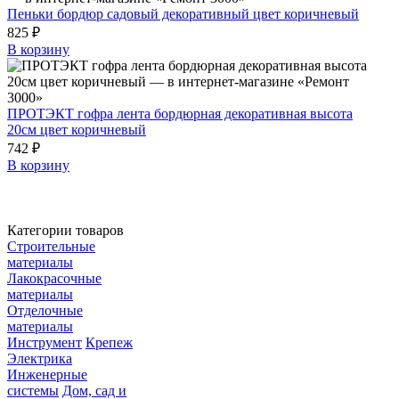
Пеньки бордюр садовый декоративный цвет коричневый
825 ₽
В корзину
ПРОТЭКТ гофра лента бордюрная декоративная высота
20см цвет коричневый
742 ₽
В корзину
Категории товаров
Строительные
материалы
Лакокрасочные
материалы
Отделочные
материалы
Инструмент
Крепеж
Электрика
Инженерные
системы
Дом, сад и