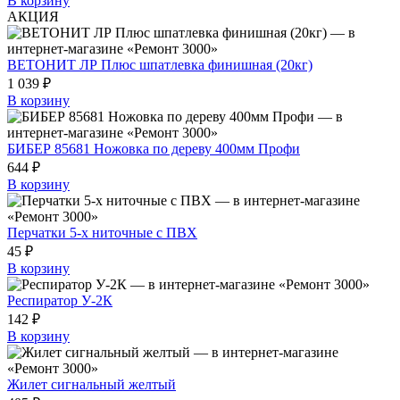
В корзину
АКЦИЯ
ВЕТОНИТ ЛР Плюс шпатлевка финишная (20кг)
1 039 ₽
В корзину
БИБЕР 85681 Ножовка по дереву 400мм Профи
644 ₽
В корзину
Перчатки 5-х ниточные с ПВХ
45 ₽
В корзину
Респиратор У-2К
142 ₽
В корзину
Жилет сигнальный желтый