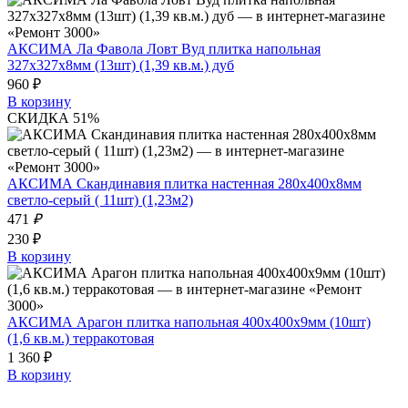
АКСИМА Ла Фавола Ловт Вуд плитка напольная
327х327х8мм (13шт) (1,39 кв.м.) дуб
960 ₽
В корзину
СКИДКА 51%
АКСИМА Скандинавия плитка настенная 280x400x8мм
светло-серый ( 11шт) (1,23м2)
471
₽
230 ₽
В корзину
АКСИМА Арагон плитка напольная 400х400х9мм (10шт)
(1,6 кв.м.) терракотовая
1 360 ₽
В корзину