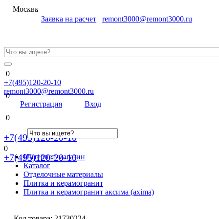
Меню
Москва
Заявка на расчет
remont3000@remont3000.ru
0
+7(495)120-20-10
remont3000@remont3000.ru
0
Регистрация
Вход
0
+7(495)120-20-10
0
+7(495)120-20-10
Интернет-магазин
Каталог
Отделочные материалы
Плитка и керамогранит
Плитка и керамогранит аксима (axima)
Код товара:
21730224