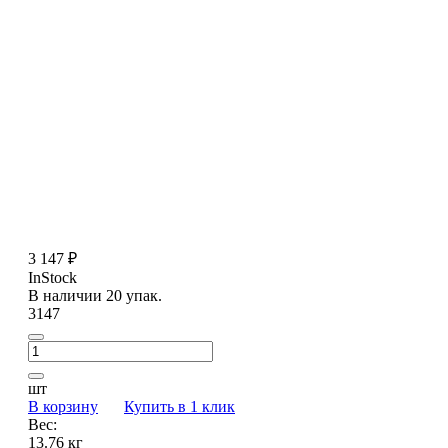
3 147 ₽
InStock
В наличии 20 упак.
3147
шт
В корзину
Купить в 1 клик
Вес:
13.76 кг