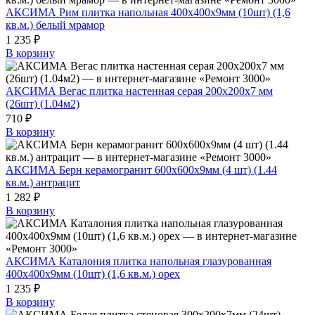
АКСИМА Рим плитка напольная 400х400х9мм (10шт) (1,6
кв.м.) белый мрамор
1 235 ₽
В корзину
АКСИМА Вегас плитка настенная серая 200х200х7 мм
(26шт) (1.04м2)
710 ₽
В корзину
АКСИМА Берн керамогранит 600х600х9мм (4 шт) (1.44
кв.м.) антрацит
1 282 ₽
В корзину
АКСИМА Каталония плитка напольная глазурованная
400х400х9мм (10шт) (1,6 кв.м.) орех
1 235 ₽
В корзину