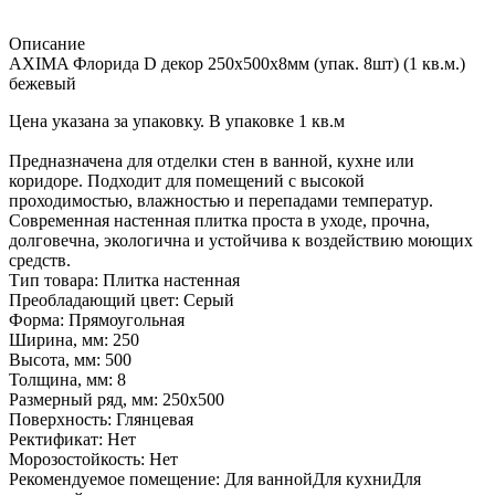
Описание
AXIMA Флорида D декор 250х500х8мм (упак. 8шт) (1 кв.м.)
бежевый
Цена указана за упаковку. В упаковке 1 кв.м
Предназначена для отделки стен в ванной, кухне или
коридоре. Подходит для помещений с высокой
проходимостью, влажностью и перепадами температур.
Современная настенная плитка проста в уходе, прочна,
долговечна, экологична и устойчива к воздействию моющих
средств.
Тип товара: Плитка настенная
Преобладающий цвет: Серый
Форма: Прямоугольная
Ширина, мм: 250
Высота, мм: 500
Толщина, мм: 8
Размерный ряд, мм: 250х500
Поверхность: Глянцевая
Ректификат: Нет
Морозостойкость: Нет
Рекомендуемое помещение: Для ваннойДля кухниДля