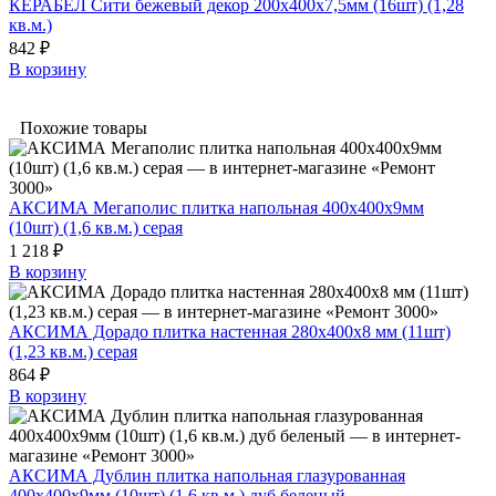
КЕРАБЕЛ Сити бежевый декор 200х400х7,5мм (16шт) (1,28
кв.м.)
842 ₽
В корзину
Похожие товары
АКСИМА Мегаполис плитка напольная 400х400х9мм
(10шт) (1,6 кв.м.) серая
1 218 ₽
В корзину
АКСИМА Дорадо плитка настенная 280х400х8 мм (11шт)
(1,23 кв.м.) серая
864 ₽
В корзину
АКСИМА Дублин плитка напольная глазурованная
400х400х9мм (10шт) (1,6 кв.м.) дуб беленый