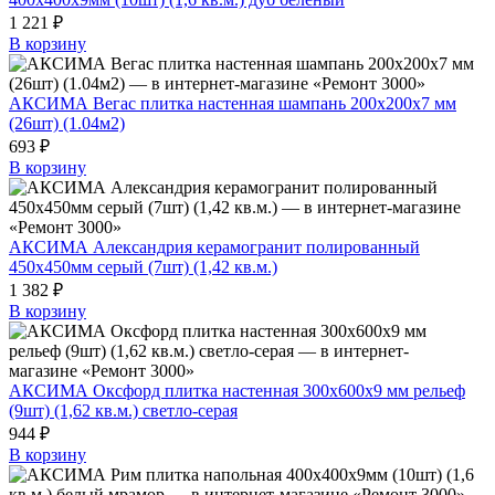
1 221 ₽
В корзину
АКСИМА Вегас плитка настенная шампань 200х200х7 мм
(26шт) (1.04м2)
693 ₽
В корзину
АКСИМА Александрия керамогранит полированный
450х450мм серый (7шт) (1,42 кв.м.)
1 382 ₽
В корзину
АКСИМА Оксфорд плитка настенная 300х600х9 мм рельеф
(9шт) (1,62 кв.м.) светло-серая
944 ₽
В корзину