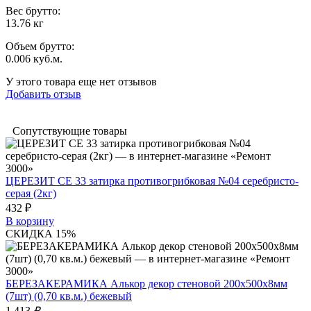
Вес брутто:
13.76 кг
Объем брутто
:
0.006 куб.м.
У этого товара еще нет отзывов
Добавить отзыв
Сопутствующие товары
ЦЕРЕЗИТ СЕ 33 затирка противогрибковая №04 серебристо-
серая (2кг)
432 ₽
В корзину
СКИДКА 15%
БЕРЕЗАКЕРАМИКА Алькор декор стеновой 200х500х8мм
(7шт) (0,70 кв.м.) бежевый
1 413
₽