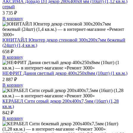
АКСИМА Дорадо D3 декор 280х400х8 мм (10шт) (1,12 кв.м.)
серый
3 735 ₽
В корзину
ЮНИТАЙЛ Юпитер декор стеновой 300х200х7мм бежевый
(24шт) (1,4 кв.м.)
658 ₽
В корзину
НЕФРИТ Дания светлый декор 400х250х8мм (10шт) (1 кв.м.)
2 887 ₽
В корзину
КЕРАБЕЛ Сити серый декор 200х400х7,5мм (16шт) (1,28
кв.м.)
842 ₽
В корзину