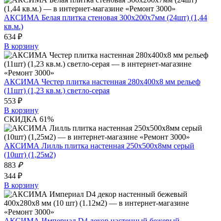
АКСИМА Белая плитка стеновая 300х200х7мм (24шт) (1,44
кв.м.)
634 ₽
В корзину
АКСИМА Честер плитка настенная 280х400х8 мм рельеф
(11шт) (1,23 кв.м.) светло-серая
553 ₽
В корзину
СКИДКА 61%
АКСИМА Лилль плитка настенная 250x500x8мм серый
(10шт) (1,25м2)
883
₽
344 ₽
В корзину
АКСИМА Империал D4 декор настенный бежевый