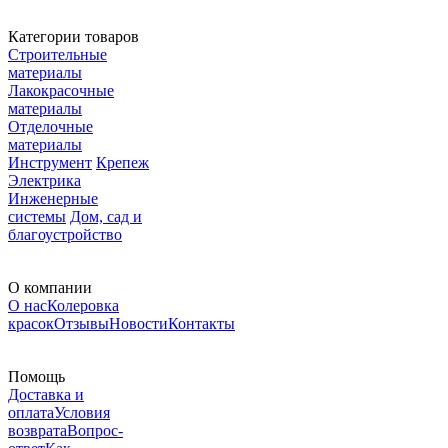
Категории товаров
Строительные
материалы
Лакокрасочные
материалы
Отделочные
материалы
Инструмент
Крепеж
Электрика
Инженерные
системы
Дом, сад и
благоустройство
О компании
О нас
Колеровка
красок
Отзывы
Новости
Контакты
Помощь
Доставка и
оплата
Условия
возврата
Вопрос-