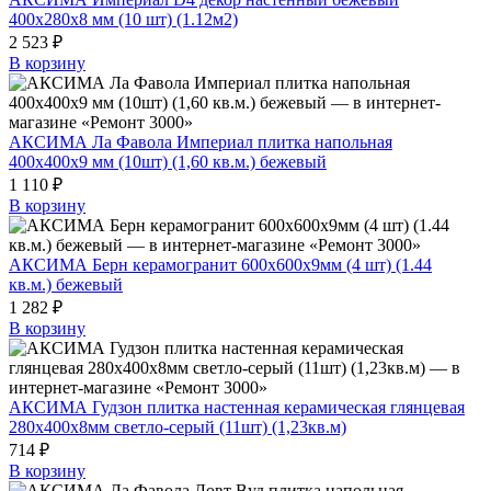
400х280х8 мм (10 шт) (1.12м2)
2 523 ₽
В корзину
АКСИМА Ла Фавола Империал плитка напольная
400х400х9 мм (10шт) (1,60 кв.м.) бежевый
1 110 ₽
В корзину
АКСИМА Берн керамогранит 600х600х9мм (4 шт) (1.44
кв.м.) бежевый
1 282 ₽
В корзину
АКСИМА Гудзон плитка настенная керамическая глянцевая
280x400x8мм светло-серый (11шт) (1,23кв.м)
714 ₽
В корзину