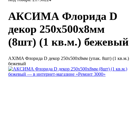
АКСИМА Флорида D
декор 250х500х8мм
(8шт) (1 кв.м.) бежевый
AXIMA Флорида D декор 250х500х8мм (упак. 8шт) (1 кв.м.)
бежевый