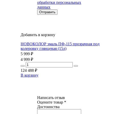
обработки персональных
данных
Добавить в корзину
НОВОКОЛОР эмаль ПФ-115 прозрачная под
колеровку глянцевая (15л)
5 999
₽
4 999
₽
124 488
₽
В корзину
Написать отзыв
Оцените товар *
Достоинства